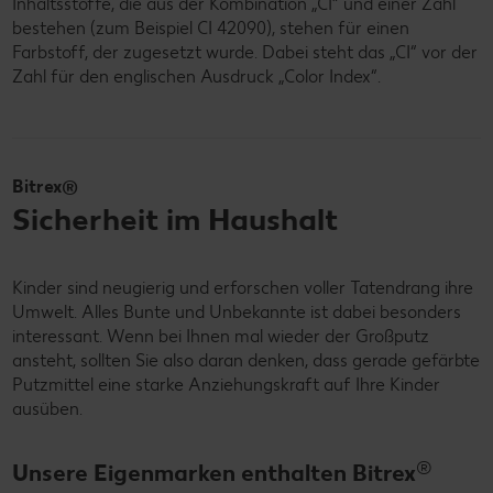
Inhaltsstoffe, die aus der Kombination „CI“ und einer Zahl
bestehen (zum Beispiel CI 42090), stehen für einen
Farbstoff, der zugesetzt wurde. Dabei steht das „CI“ vor der
Zahl für den englischen Ausdruck „Color Index“.
Bitrex®
Sicherheit im Haushalt
Kinder sind neugierig und erforschen voller Tatendrang ihre
Umwelt. Alles Bunte und Unbekannte ist dabei besonders
interessant. Wenn bei Ihnen mal wieder der Großputz
ansteht, sollten Sie also daran denken, dass gerade gefärbte
Putzmittel eine starke Anziehungskraft auf Ihre Kinder
ausüben.
®
Unsere Eigenmarken enthalten Bitrex