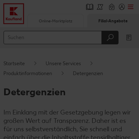
Online-Marktplatz
Filial-Angebote
Springe zu
Hauptinhalt
Footer
Startseite
Unsere Services
Schwebender Seitenbereich
Produktinformationen
Detergenzien
Detergenzien
Im Einklang mit der Gesetzgebung legen wir
großen Wert auf Transparenz. Daher ist es
für uns selbstverständlich, Sie schnell und
einfach über die Inhaltsstoffe tensidhaltiger