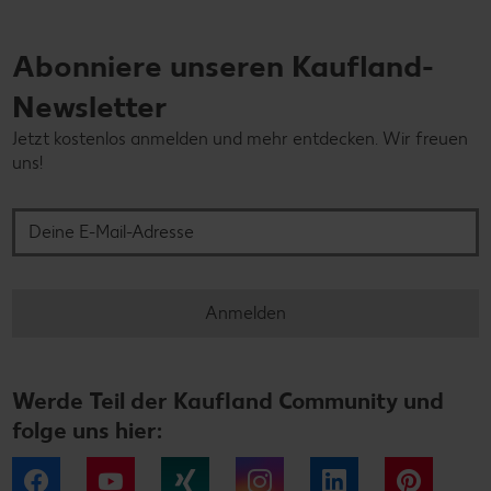
Abonniere unseren Kaufland-
Newsletter
Jetzt kostenlos anmelden und mehr entdecken. Wir freuen
uns!
Deine E-Mail-Adresse
Anmelden
Werde Teil der Kaufland Community und
folge uns hier:
Facebook
YouTube
Xing
Instagram
LinkedIn
Pintere