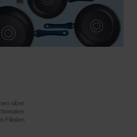
chen aber
ktionalen
 Filialen