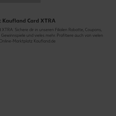
it Kaufland Card XTRA
TRA: Sichere dir in unseren Filialen Rabatte, Coupons,
 Gewinnspiele und vieles mehr. Profitiere auch von vielen
Online-Marktplatz Kaufland.de