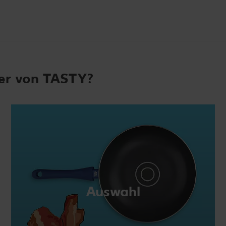
fer von TASTY?
Auswahl