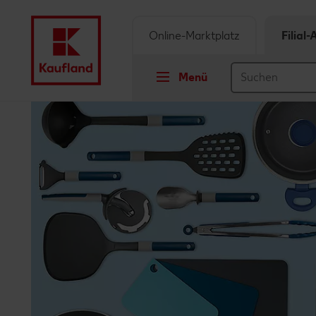
Online-Marktplatz
Filial
Menü
Springe zu
Hauptinhalt
Footer
Schwebender Seitenbereich