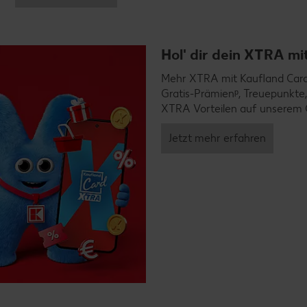
Hol' dir dein XTRA m
Mehr XTRA mit Kaufland Card X
Gratis-Prämienᵖ, Treuepunkte,
XTRA Vorteilen auf unserem 
Jetzt mehr erfahren