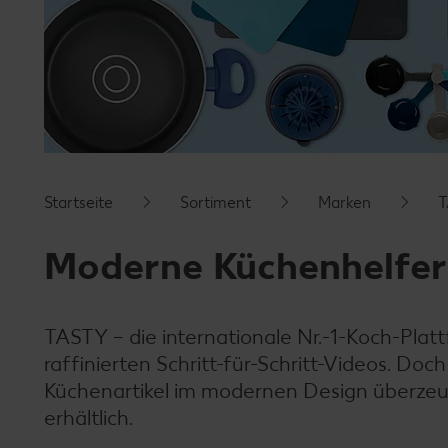
Startseite
Sortiment
Marken
T
Moderne Küchenhelfe
TASTY – die internationale Nr.-1-Koch-Plat
raffinierten Schritt-für-Schritt-Videos. Doch
Küchenartikel im modernen Design überzeugen
erhältlich.