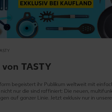
ASTY
r von TASTY
tform begeistert ihr Publikum weltweit mit einfa
 nicht nur die sind raffiniert: Die neuen, multifun
 auf ganzer Linie. Jetzt exklusiv nur in unseren