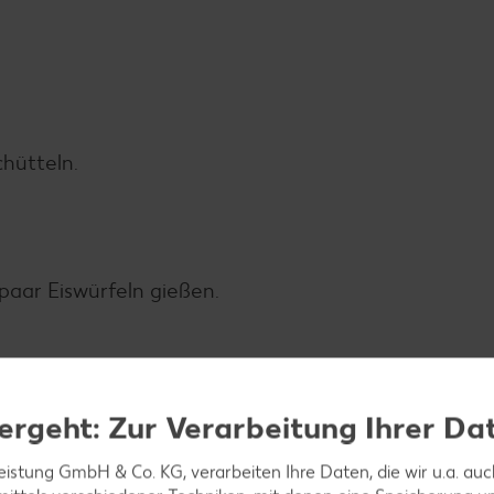
chütteln.
 paar Eiswürfeln gießen.
eibe dekorieren.
ergeht: Zur Verarbeitung Ihrer Da
leistung GmbH & Co. KG, verarbeiten Ihre Daten, die wir u.a. au