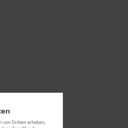
ten
ch von Dritten erheben,