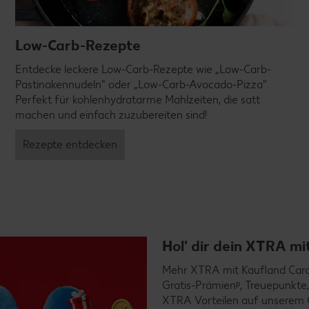
Low-Carb-Rezepte
Entdecke leckere Low-Carb-Rezepte wie „Low-Carb-
Pastinakennudeln" oder „Low-Carb-Avocado-Pizza".
Perfekt für kohlenhydratarme Mahlzeiten, die satt
machen und einfach zuzubereiten sind!
Rezepte entdecken
Hol' dir dein XTRA m
Mehr XTRA mit Kaufland Card X
Gratis-Prämienᵖ, Treuepunkte,
XTRA Vorteilen auf unserem 