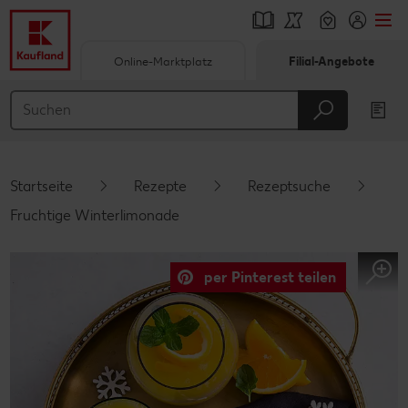
Online-Marktplatz
Filial-Angebote
Springe zu
Hauptinhalt
Footer
Startseite
Rezepte
Rezeptsuche
Schwebender Seitenbereich
Fruchtige Winterlimonade
per Pinterest teilen