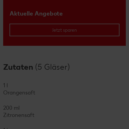
Aktuelle Angebote
Jetzt sparen
Zutaten
(5 Gläser)
1 l
Orangensaft
200 ml
Zitronensaft