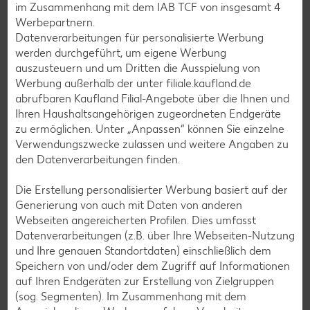
im Zusammenhang mit dem IAB TCF von insgesamt
4
Blaubeer-Rezepte
Werbepartnern.
Bananen-Rezepte
Datenverarbeitungen für personalisierte Werbung
werden durchgeführt, um eigene Werbung
auszusteuern und um Dritten die Ausspielung von
Werbung außerhalb der unter filiale.kaufland.de
abrufbaren Kaufland Filial-Angebote über die Ihnen und
Zurück zu allen Rezepten
Ihren Haushaltsangehörigen zugeordneten Endgeräte
zu ermöglichen. Unter „Anpassen“ können Sie einzelne
Verwendungszwecke zulassen und weitere Angaben zu
den Datenverarbeitungen finden.
Die Erstellung personalisierter Werbung basiert auf der
Generierung von auch mit Daten von anderen
Webseiten angereicherten Profilen. Dies umfasst
Datenverarbeitungen (z.B. über Ihre Webseiten-Nutzung
und Ihre genauen Standortdaten) einschließlich dem
Speichern von und/oder dem Zugriff auf Informationen
auf Ihren Endgeräten zur Erstellung von Zielgruppen
(sog. Segmenten). Im Zusammenhang mit dem