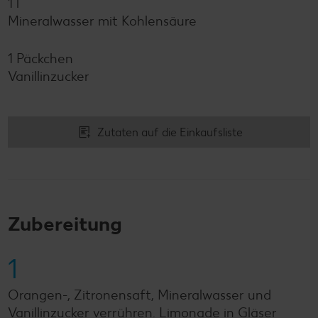
1 l
Mineralwasser mit Kohlensäure
1 Päckchen
Vanillinzucker
Zutaten auf die Einkaufsliste
Zubereitung
1
Orangen-, Zitronensaft, Mineralwasser und
Vanillinzucker verrühren. Limonade in Gläser