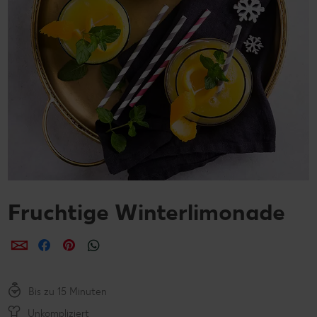
Fruchtige Winterlimonade
per E-Mail teilen
per Facebook teilen
per Pinterest teilen
per WhatsApp teilen
Bis zu 15 Minuten
Unkompliziert