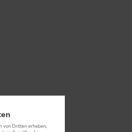
ten
ch von Dritten erheben,