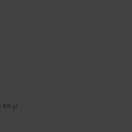
 100 g)