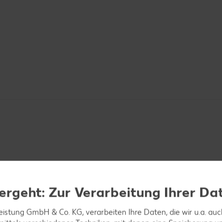
hälen und den Spargel in Stücke schneiden.
ergeht: Zur Verarbeitung Ihrer Da
leistung GmbH & Co. KG, verarbeiten Ihre Daten, die wir u.a. au