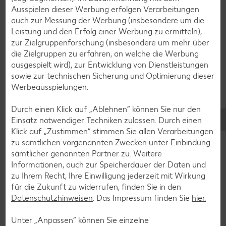
Ausspielen dieser Werbung erfolgen Verarbeitungen
Erdbeer-Rezepte
auch zur Messung der Werbung (insbesondere um die
Blaubeer-Rezepte
Leistung und den Erfolg einer Werbung zu ermitteln),
zur Zielgruppenforschung (insbesondere um mehr über
Bananen-Rezepte
die Zielgruppen zu erfahren, an welche die Werbung
ausgespielt wird), zur Entwicklung von Dienstleistungen
sowie zur technischen Sicherung und Optimierung dieser
Werbeausspielungen.
Zurück zu allen Rezepten
Durch einen Klick auf „Ablehnen“ können Sie nur den
Einsatz notwendiger Techniken zulassen. Durch einen
Klick auf „Zustimmen“ stimmen Sie allen Verarbeitungen
zu sämtlichen vorgenannten Zwecken unter Einbindung
sämtlicher genannten Partner zu. Weitere
Informationen, auch zur Speicherdauer der Daten und
zu Ihrem Recht, Ihre Einwilligung jederzeit mit Wirkung
für die Zukunft zu widerrufen, finden Sie in den
Datenschutzhinweisen
. Das Impressum finden Sie
hier.
Unter „Anpassen“ können Sie einzelne