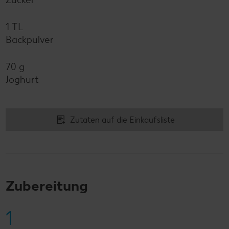
1 TL
Backpulver
70 g
Joghurt
Zutaten auf die Einkaufsliste
Zubereitung
1