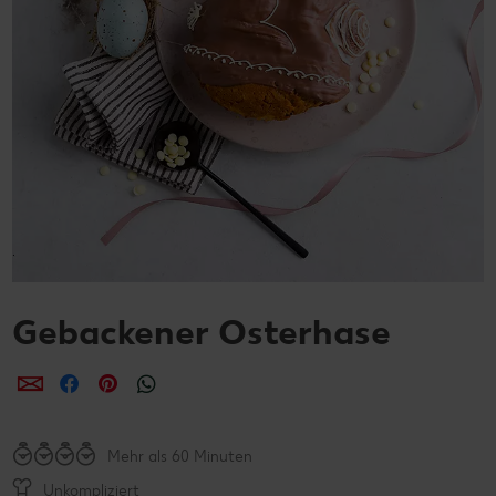
Gebackener Osterhase
per E-Mail teilen
per Facebook teilen
per Pinterest teilen
per WhatsApp teilen
Mehr als 60 Minuten
Unkompliziert