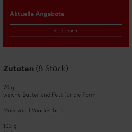
Aktuelle Angebote
Jetzt sparen
Zutaten
(8 Stück)
70 g
weiche Butter und Fett für die Form
Mark von 1 Vanilleschote
100 g