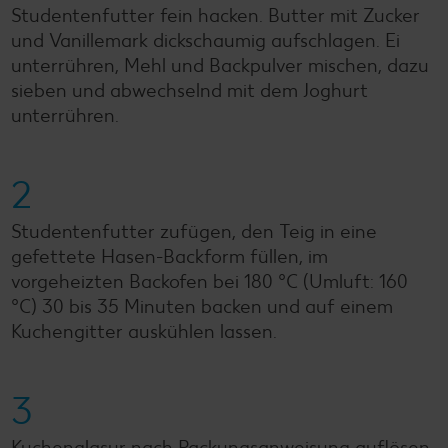
Studentenfutter fein hacken. Butter mit Zucker
und Vanillemark dickschaumig aufschlagen. Ei
unterrühren, Mehl und Backpulver mischen, dazu
sieben und abwechselnd mit dem Joghurt
unterrühren.
2
Studentenfutter zufügen, den Teig in eine
gefettete Hasen-Backform füllen, im
vorgeheizten Backofen bei 180 °C (Umluft: 160
°C) 30 bis 35 Minuten backen und auf einem
Kuchengitter auskühlen lassen.
3
Kuchenglasur nach Packungsanweisung auflösen