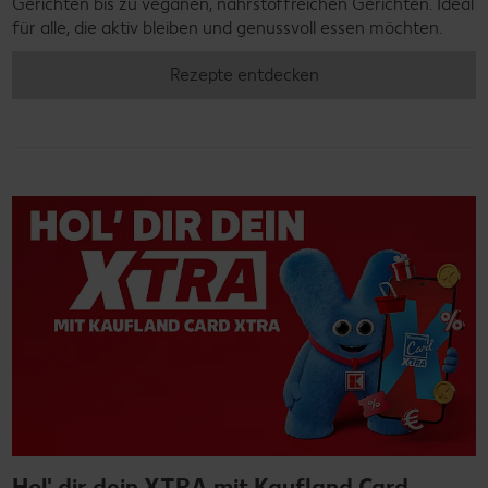
Gerichten bis zu veganen, nährstoffreichen Gerichten. Ideal
für alle, die aktiv bleiben und genussvoll essen möchten.
Rezepte entdecken
Hol' dir dein XTRA mit Kaufland Card