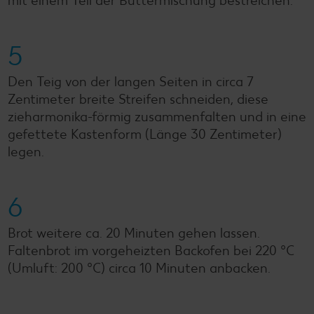
mit einem Teil der Buttermischung bestreichen.
5
Den Teig von der langen Seiten in circa 7
Zentimeter breite Streifen schneiden, diese
zieharmonika-förmig zusammenfalten und in eine
gefettete Kastenform (Länge 30 Zentimeter)
legen.
6
Brot weitere ca. 20 Minuten gehen lassen.
Faltenbrot im vorgeheizten Backofen bei 220 °C
(Umluft: 200 °C) circa 10 Minuten anbacken.