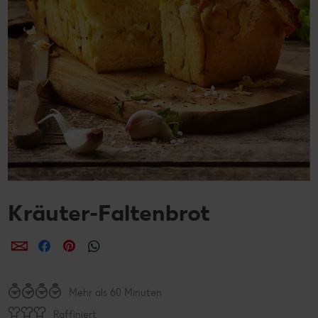
Kräuter-Faltenbrot
per E-Mail teilen
per Facebook teilen
per Pinterest teilen
per WhatsApp teilen
Mehr als 60 Minuten
Raffiniert