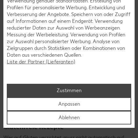
Verwendung genauer Standortdaten. Erstellung von
Profilen für personalisierte Werbung. Entwicklung und
Zurück zu allen Rezepten
Verbesserung der Angebote. Speichern von oder Zugriff
auf Informationen auf einem Endgerät. Verwendung
reduzierter Daten zur Auswahl von Werbeanzeigen.
Messung der Werbeleistung. Verwendung von Profilen
zur Auswahl personalisierter Werbung. Analyse von
Zielgruppen durch Statistiken oder Kombinationen von
Daten aus verschiedenen Quellen.
Liste der Partner (Lieferanten)
Zustimmen
Anpassen
Ablehnen
Glutenfreie Rezepte
Wer auf Gluten verzichtet, muss nicht automatisch auf