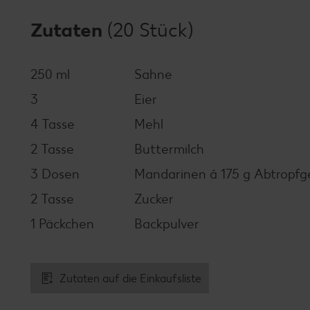
Zutaten
(20 Stück)
250 ml
Sahne
3
Eier
4 Tasse
Mehl
2 Tasse
Buttermilch
3 Dosen
Mandarinen á 175 g Abtropfg
2 Tasse
Zucker
1 Päckchen
Backpulver
Zutaten auf die Einkaufsliste