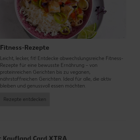
Fitness-Rezepte
Leicht, lecker, fit! Entdecke abwechslungsreiche Fitness-
Rezepte für eine bewusste Ernährung – von
proteinreichen Gerichten bis zu veganen,
nährstoffreichen Gerichten. Ideal für alle, die aktiv
bleiben und genussvoll essen möchten.
Rezepte entdecken
it Kaufland Card XTRA