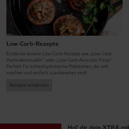
Low-Carb-Rezepte
Entdecke leckere Low-Carb-Rezepte wie „Low-Carb-
Pastinakennudeln" oder „Low-Carb-Avocado-Pizza".
Perfekt für kohlenhydratarme Mahlzeiten, die satt
machen und einfach zuzubereiten sind!
Rezepte entdecken
Hol' dir dein XTRA m