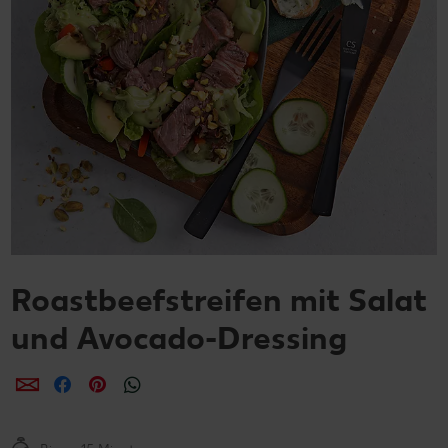
Roastbeefstreifen mit Salat
und Avocado-Dressing
per E-Mail teilen
per Facebook teilen
per Pinterest teilen
per WhatsApp teilen