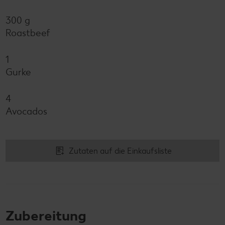
300 g
Roastbeef
1
Gurke
4
Avocados
Zutaten auf die Einkaufsliste
Zubereitung