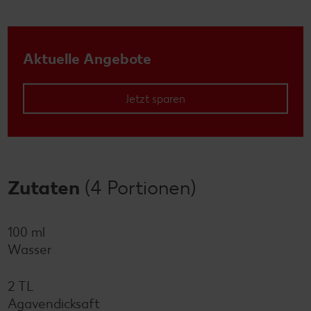
Aktuelle Angebote
Jetzt sparen
Zutaten
(4 Portionen)
100 ml
Wasser
2 TL
Agavendicksaft