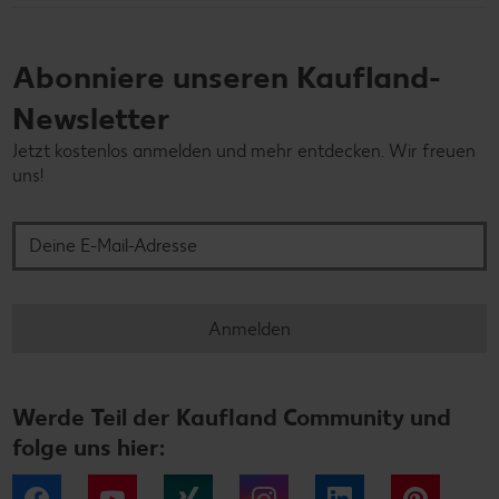
Abonniere unseren Kaufland-
Newsletter
Jetzt kostenlos anmelden und mehr entdecken. Wir freuen
uns!
Deine E-Mail-Adresse
Anmelden
Werde Teil der Kaufland Community und
folge uns hier:
Facebook
YouTube
Xing
Instagram
LinkedIn
Pintere