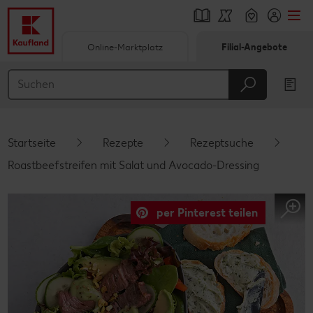
Online-Marktplatz
Filial-Angebote
Springe zu
Hauptinhalt
Footer
Startseite
Rezepte
Rezeptsuche
Schwebender Seitenbereich
Roastbeefstreifen mit Salat und Avocado-Dressing
per Pinterest teilen