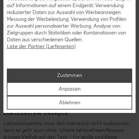
Rezepte entdecken
auf Informationen auf einem Endgerät. Verwendung
reduzierter Daten zur Auswahl von Werbeanzeigen.
Messung der Werbeleistung. Verwendung von Profilen
zur Auswahl personalisierter Werbung. Analyse von
Zielgruppen durch Statistiken oder Kombinationen von
Daten aus verschiedenen Quellen.
Liste der Partner (Lieferanten)
Zustimmen
Anpassen
Ablehnen
Laktosefreie Rezepte
Laktoseintoleranz muss dich kulinarisch nicht ausbremsen,
denn es geht auch ohne. Unsere laktosefreien Rezepte
bringen Vielfalt auf den Tisch – für große und kleine