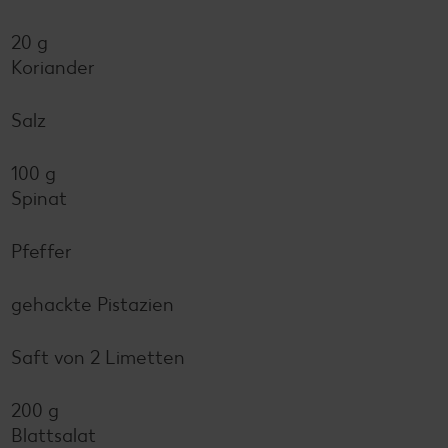
20 g
Koriander
Salz
100 g
Spinat
Pfeffer
gehackte Pistazien
Saft von 2 Limetten
200 g
Blattsalat