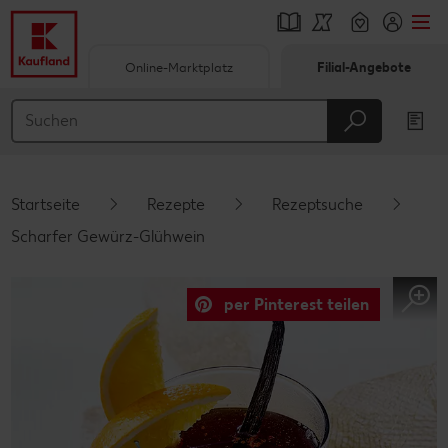
Online-Marktplatz
Filial-Angebote
Springe zu
Hauptinhalt
Footer
Startseite
Rezepte
Rezeptsuche
Schwebender Seitenbereich
Scharfer Gewürz-Glühwein
per Pinterest teilen