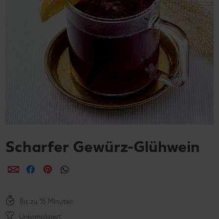
Scharfer Gewürz-Glühwein
per E-Mail teilen
per Facebook teilen
per Pinterest teilen
per WhatsApp teilen
Bis zu 15 Minuten
Unkompliziert