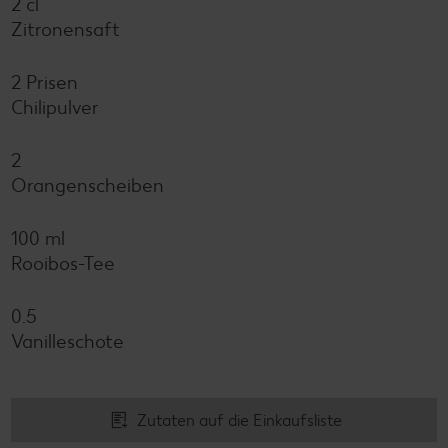
2 cl
Zitronensaft
2 Prisen
Chilipulver
2
Orangenscheiben
100 ml
Rooibos-Tee
0.5
Vanilleschote
Zutaten auf die Einkaufsliste