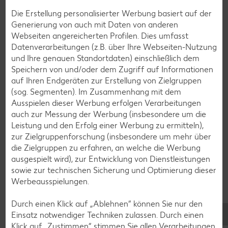
Bananen-Rezepte
Die Erstellung personalisierter Werbung basiert auf der
Generierung von auch mit Daten von anderen
Webseiten angereicherten Profilen. Dies umfasst
Datenverarbeitungen (z.B. über Ihre Webseiten-Nutzung
Zurück zu allen Rezepten
und Ihre genauen Standortdaten) einschließlich dem
Speichern von und/oder dem Zugriff auf Informationen
auf Ihren Endgeräten zur Erstellung von Zielgruppen
(sog. Segmenten). Im Zusammenhang mit dem
Ausspielen dieser Werbung erfolgen Verarbeitungen
auch zur Messung der Werbung (insbesondere um die
Leistung und den Erfolg einer Werbung zu ermitteln),
zur Zielgruppenforschung (insbesondere um mehr über
die Zielgruppen zu erfahren, an welche die Werbung
ausgespielt wird), zur Entwicklung von Dienstleistungen
sowie zur technischen Sicherung und Optimierung dieser
Werbeausspielungen.
Durch einen Klick auf „Ablehnen“ können Sie nur den
Einsatz notwendiger Techniken zulassen. Durch einen
Klick auf „Zustimmen“ stimmen Sie allen Verarbeitungen