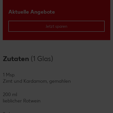
Aktuelle Angebote
Jetzt sparen
Zutaten
(1 Glas)
1 Msp.
Zimt und Kardamom, gemahlen
200 ml
lieblicher Rotwein