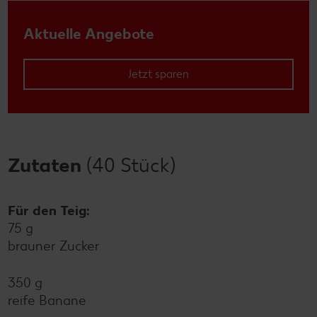
Aktuelle Angebote
Jetzt sparen
Zutaten
(40 Stück)
Für den Teig:
75 g
brauner Zucker
350 g
reife Banane