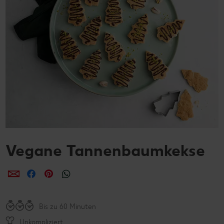
Vegane Tannenbaumkekse
per E-Mail teilen
per Facebook teilen
per Pinterest teilen
per WhatsApp teilen
Bis zu 60 Minuten
Unkompliziert