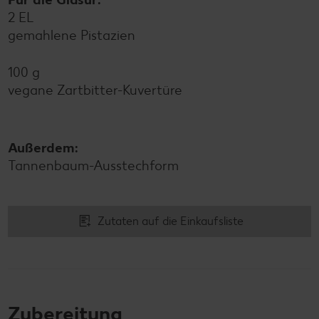
2 EL
gemahlene Pistazien
100 g
vegane Zartbitter-Kuvertüre
Außerdem:
Tannenbaum-Ausstechform
Zutaten auf die Einkaufsliste
Zubereitung