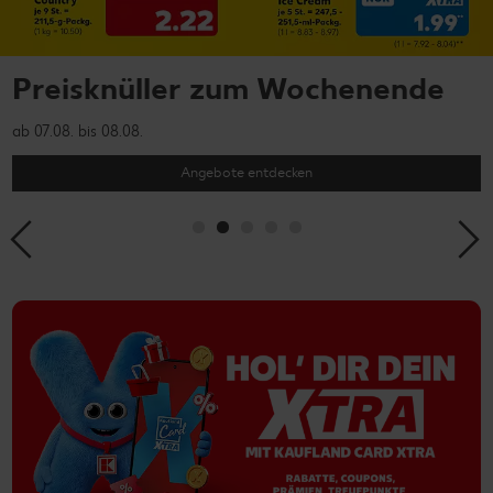
PFANNER Zero Sirup
Zero Zucker. Zero Kalorien. Zero Sirup!
Mehr erfahren