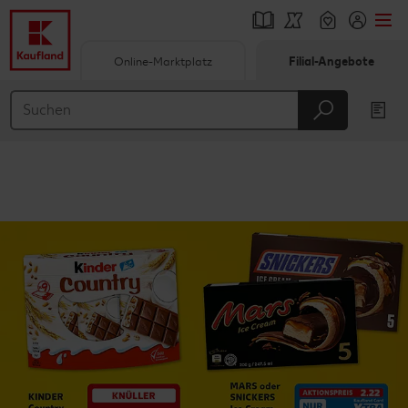
Online-Marktplatz
Filial-Angebote
Springe zu
Hauptinhalt
Footer
Schwebender Seitenbereich