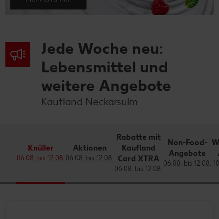
Jede Woche neu:
Lebensmittel und
weitere Angebote
Kaufland Neckarsulm
Rabatte mit
Non-Food-
W
Knüller
Aktionen
Kaufland
Angebote
06.08. bis 12.08.
06.08. bis 12.08.
Card XTRA
06.08. bis 12.08.
10
06.08. bis 12.08.