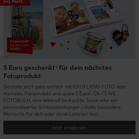
1
inkl. MwSt.
5 Euro geschenkt¹ für dein nächstes
Fotoprodukt
Gestalte jetzt ganz einfach mit KAUFLAND FOTO dein
nächstes Fotoprodukt und spare 5 Euro¹. Ob CEWE
FOTOBUCH, eine liebevoll bedruckte Tasse oder ein
personalisierter Schlüsselanhänger – halte besondere
Momente für dich oder deine Liebsten fest.
Jetzt entdecken