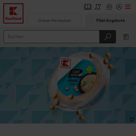
Online-Marktplatz
Filial-Angebote
Springe zu
Hauptinhalt
Footer
Schwebender Seitenbereich