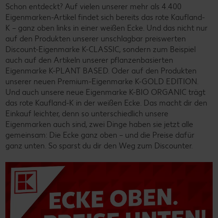
Schon entdeckt? Auf vielen unserer mehr als 4.400
Eigenmarken-Artikel findet sich bereits das rote Kaufland-
K – ganz oben links in einer weißen Ecke. Und das nicht nur
auf den Produkten unserer unschlagbar preiswerten
Discount-Eigenmarke K-CLASSIC, sondern zum Beispiel
auch auf den Artikeln unserer pflanzenbasierten
Eigenmarke K-PLANT BASED. Oder auf den Produkten
unserer neuen Premium-Eigenmarke K-GOLD EDITION.
Und auch unsere neue Eigenmarke K-BIO ORGANIC trägt
das rote Kaufland-K in der weißen Ecke. Das macht dir den
Einkauf leichter, denn so unterschiedlich unsere
Eigenmarken auch sind, zwei Dinge haben sie jetzt alle
gemeinsam: Die Ecke ganz oben – und die Preise dafür
ganz unten. So sparst du dir den Weg zum Discounter.