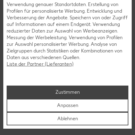
Verwendung genauer Standortdaten. Erstellung von
Profilen für personalisierte Werbung. Entwicklung und
Zu den Produktauszeichnungen
Verbesserung der Angebote. Speichern von oder Zugriff
auf Informationen auf einem Endgerät. Verwendung
reduzierter Daten zur Auswahl von Werbeanzeigen.
Messung der Werbeleistung. Verwendung von Profilen
zur Auswahl personalisierter Werbung. Analyse von
Preis
Zielgruppen durch Statistiken oder Kombinationen von
Vegan muss nicht teuer sein
Daten aus verschiedenen Quellen.
Liste der Partner (Lieferanten)
Zustimmen
Anpassen
Ablehnen