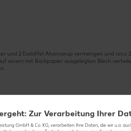
er und 2 Esslöffel Ahornsirup vermengen und circa 
 auf einem mit Backpapier ausgelegten Blech verteile
n.
ren und schaumig aufschlagen. Milch und Sahne zufü
ergeht: Zur Verarbeitung Ihrer Da
leistung GmbH & Co. KG, verarbeiten Ihre Daten, die wir u.a. au