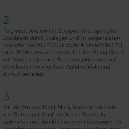
2
Teig ausrollen, ein mit Backpapier ausgelegtes
Backblech damit auslegen und im vorgeheizten
Backofen bei 200 °C(Gas Stufe 4, Umluft 180 °C)
circa 10 Minuten vorbacken. Für den Belag Quark
mit Vanillezucker und Eiern verquirlen und auf
dem Boden verstreichen. Äpfel würfeln und
darauf verteilen.
3
Für die Streusel Mehl, Müsli, Raspelschokolade
und Butter mit Vanillezucker zu Streuseln
verkneten und den Kuchen damit bestreuen. Im
Backofen bei gleicher Temperatur weitere circa