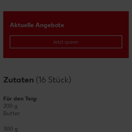
Aktuelle Angebote
Jetzt sparen
Zutaten
(16 Stück)
Für den Teig:
200 g
Butter
300 g