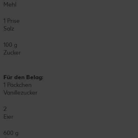
Mehl
1 Prise
Salz
100 g
Zucker
Für den Belag:
1 Päckchen
Vanillezucker
2
Eier
600 g