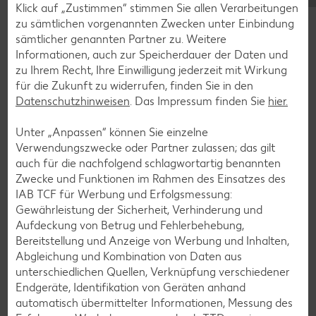
Blaubeer-Rezepte
Klick auf „Zustimmen“ stimmen Sie allen Verarbeitungen
zu sämtlichen vorgenannten Zwecken unter Einbindung
Bananen-Rezepte
sämtlicher genannten Partner zu. Weitere
Informationen, auch zur Speicherdauer der Daten und
zu Ihrem Recht, Ihre Einwilligung jederzeit mit Wirkung
für die Zukunft zu widerrufen, finden Sie in den
Zurück zu allen Rezepten
Datenschutzhinweisen
. Das Impressum finden Sie
hier.
Unter „Anpassen“ können Sie einzelne
Verwendungszwecke oder Partner zulassen; das gilt
auch für die nachfolgend schlagwortartig benannten
Zwecke und Funktionen im Rahmen des Einsatzes des
IAB TCF für Werbung und Erfolgsmessung:
Gewährleistung der Sicherheit, Verhinderung und
Aufdeckung von Betrug und Fehlerbehebung,
Bereitstellung und Anzeige von Werbung und Inhalten,
Abgleichung und Kombination von Daten aus
unterschiedlichen Quellen, Verknüpfung verschiedener
Endgeräte, Identifikation von Geräten anhand
automatisch übermittelter Informationen, Messung des