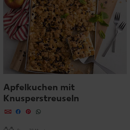
Apfelkuchen mit
Knusperstreuseln
per E-Mail teilen
per Facebook teilen
per Pinterest teilen
per WhatsApp teilen