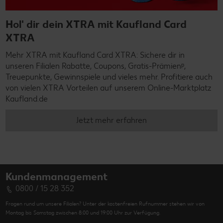
Hol' dir dein XTRA mit Kaufland Card
XTRA
Mehr XTRA mit Kaufland Card XTRA: Sichere dir in
unseren Filialen Rabatte, Coupons, Gratis-Prämienᵖ,
Treuepunkte, Gewinnspiele und vieles mehr. Profitiere auch
von vielen XTRA Vorteilen auf unserem Online-Marktplatz
Kaufland.de
Jetzt mehr erfahren
Kundenmanagement
0800 / 15 28 352
Fragen rund um unsere Filialen? Unter der kostenfreien Rufnummer stehen wir von
Montag bis Samstag zwischen 8:00 und 19:00 Uhr zur Verfügung.