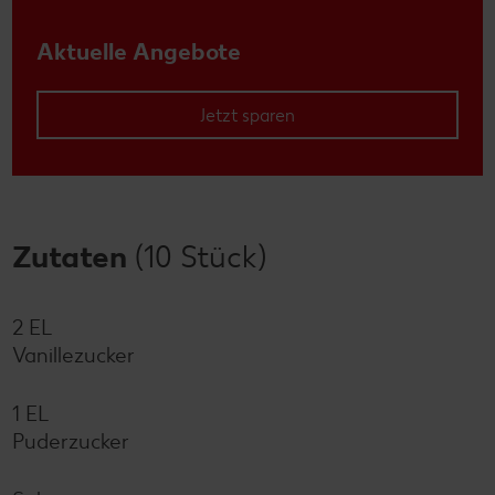
Aktuelle Angebote
Jetzt sparen
Zutaten
(10 Stück)
2 EL
Vanillezucker
1 EL
Puderzucker