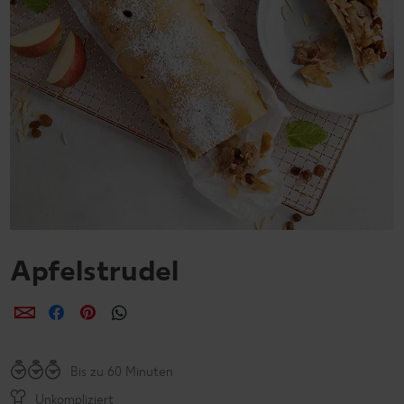
Apfelstrudel
per E-Mail teilen
per Facebook teilen
per Pinterest teilen
per WhatsApp teilen
Bis zu 60 Minuten
Unkompliziert