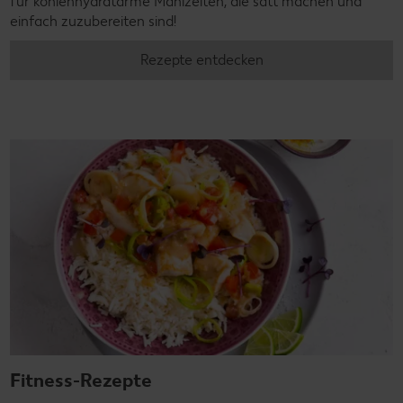
für kohlenhydratarme Mahlzeiten, die satt machen und
einfach zuzubereiten sind!
Rezepte entdecken
Fitness-Rezepte