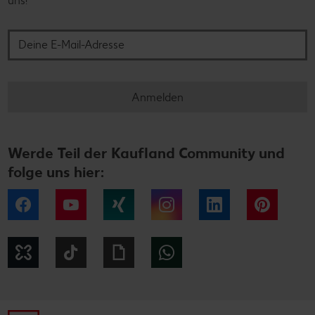
uns!
Deine E-Mail-Adresse
Anmelden
Werde Teil der Kaufland Community und
folge uns hier:
Facebook
YouTube
Xing
Instagram
LinkedIn
Pintere
Kununu
Tiktok
Giphy
WhatsApp