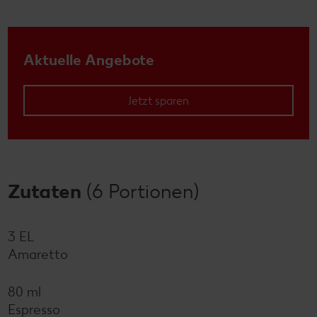
Aktuelle Angebote
Jetzt sparen
Zutaten
(6 Portionen)
3 EL
Amaretto
80 ml
Espresso