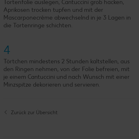
Tortenfolie auslegen, Cantuccini grob hacken,
Aprikosen trocken tupfen und mit der
Mascarponecrème abwechselnd in je 3 Lagen in
die Tortenringe schichten.
4
Törtchen mindestens 2 Stunden kaltstellen, aus
den Ringen nehmen, von der Folie befreien, mit
je einem Cantuccini und nach Wunsch mit einer
Minzspitze dekorieren und servieren.
Zurück zur Übersicht