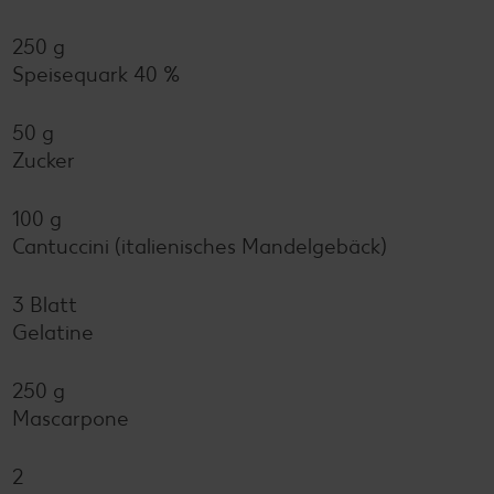
250 g
Speisequark 40 %
50 g
Zucker
100 g
Cantuccini (italienisches Mandelgebäck)
3 Blatt
Gelatine
250 g
Mascarpone
2