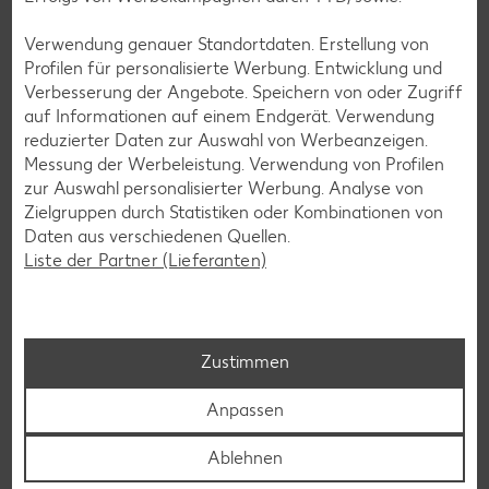
Verwendung genauer Standortdaten. Erstellung von
Profilen für personalisierte Werbung. Entwicklung und
Verbesserung der Angebote. Speichern von oder Zugriff
auf Informationen auf einem Endgerät. Verwendung
reduzierter Daten zur Auswahl von Werbeanzeigen.
Messung der Werbeleistung. Verwendung von Profilen
zur Auswahl personalisierter Werbung. Analyse von
Zielgruppen durch Statistiken oder Kombinationen von
Daten aus verschiedenen Quellen.
Liste der Partner (Lieferanten)
Zustimmen
Laktosefreie Rezepte
Anpassen
Laktoseintoleranz muss dich kulinarisch nicht ausbremsen,
denn es geht auch ohne. Unsere laktosefreien Rezepte
Ablehnen
bringen Vielfalt auf den Tisch – für große und kleine