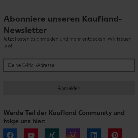
Abonniere unseren Kaufland-
Newsletter
Jetzt kostenlos anmelden und mehr entdecken. Wir freuen
uns!
Deine E-Mail-Adresse
Anmelden
Werde Teil der Kaufland Community und
folge uns hier:
Facebook
YouTube
Xing
Instagram
LinkedIn
Pintere