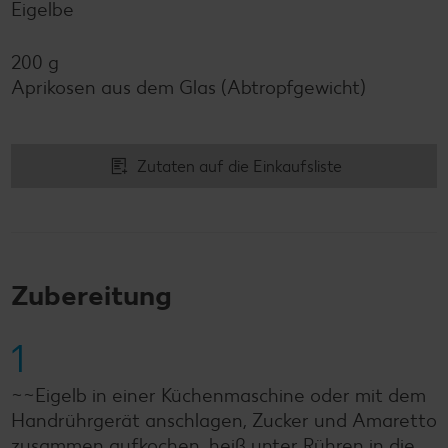
Eigelbe
200 g
Aprikosen aus dem Glas (Abtropfgewicht)
Zutaten auf die Einkaufsliste
Zubereitung
1
~~Eigelb in einer Küchenmaschine oder mit dem
Handrührgerät anschlagen, Zucker und Amaretto
zusammen aufkochen, heiß unter Rühren in die