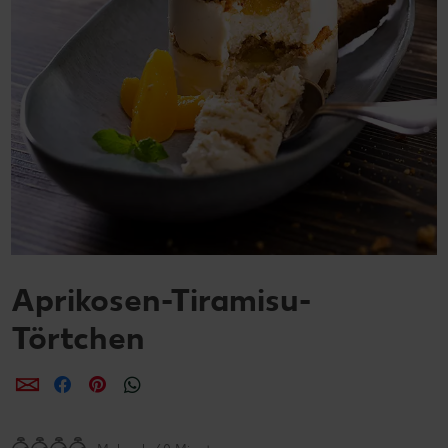
Aprikosen-Tiramisu-
Törtchen
per E-Mail teilen
per Facebook teilen
per Pinterest teilen
per WhatsApp teilen