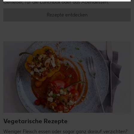
Genießer, für die Lunchbox oder das Abendessen.
Rezepte entdecken
Vegetarische Rezepte
Weniger Fleisch essen oder sogar ganz darauf verzichten?