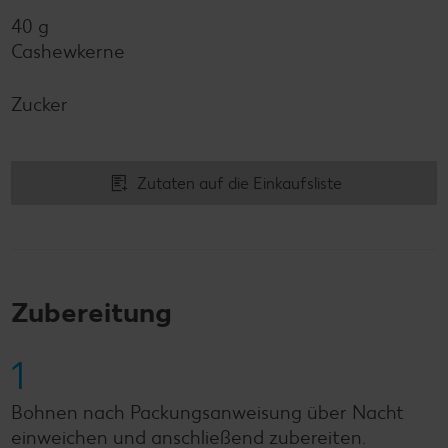
40 g
Cashewkerne
Zucker
Zutaten auf die Einkaufsliste
Zubereitung
1
Bohnen nach Packungsanweisung über Nacht
einweichen und anschließend zubereiten.