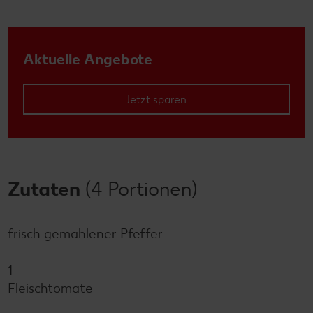
Aktuelle Angebote
Jetzt sparen
Zutaten
(4 Portionen)
frisch gemahlener Pfeffer
1
Fleischtomate