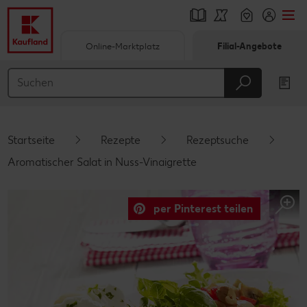
Online-Marktplatz
Filial-Angebote
Springe zu
Hauptinhalt
Footer
Startseite
Rezepte
Rezeptsuche
Schwebender Seitenbereich
Aromatischer Salat in Nuss-Vinaigrette
per Pinterest teilen