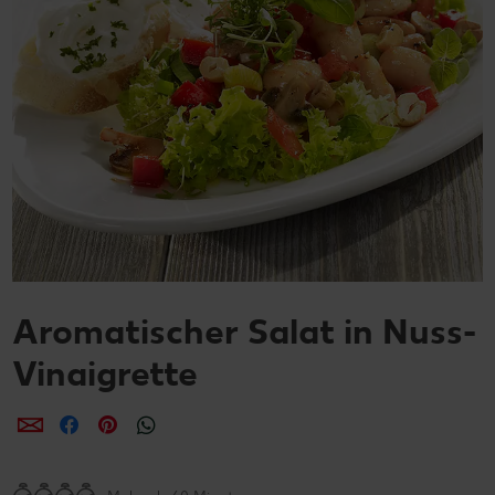
Aromatischer Salat in Nuss-
Vinaigrette
per E-Mail teilen
per Facebook teilen
per Pinterest teilen
per WhatsApp teilen