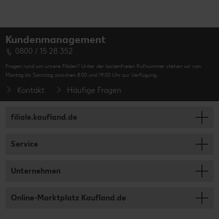
Kundenmanagement
0800 / 15 28 352
Fragen rund um unsere Filialen? Unter der kostenfreien Rufnummer stehen wir von
Montag bis Samstag zwischen 8:00 und 19:00 Uhr zur Verfügung.
Kontakt
Häufige Fragen
filiale.kaufland.de
Service
Unternehmen
Online-Marktplatz Kaufland.de