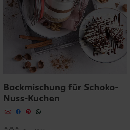
Backmischung für Schoko-
Nuss-Kuchen
per E-Mail teilen
per Facebook teilen
per Pinterest teilen
per WhatsApp teilen