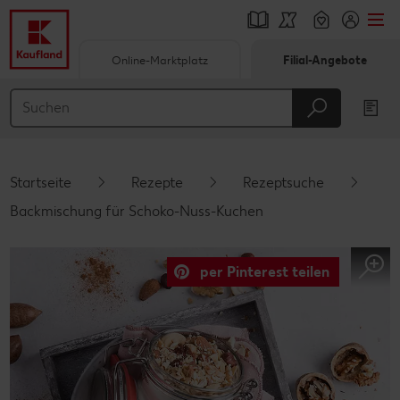
Online-Marktplatz
Filial-Angebote
Springe zu
Hauptinhalt
Footer
Startseite
Rezepte
Rezeptsuche
Schwebender Seitenbereich
Backmischung für Schoko-Nuss-Kuchen
per Pinterest teilen