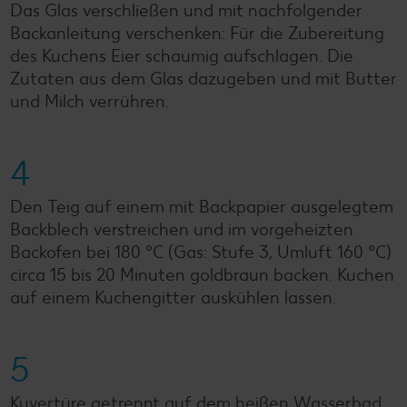
Das Glas verschließen und mit nachfolgender
Backanleitung verschenken: Für die Zubereitung
des Kuchens Eier schaumig aufschlagen. Die
Zutaten aus dem Glas dazugeben und mit Butter
und Milch verrühren.
4
Den Teig auf einem mit Backpapier ausgelegtem
Backblech verstreichen und im vorgeheizten
Backofen bei 180 °C (Gas: Stufe 3, Umluft 160 °C)
circa 15 bis 20 Minuten goldbraun backen. Kuchen
auf einem Kuchengitter auskühlen lassen.
5
Kuvertüre getrennt auf dem heißen Wasserbad