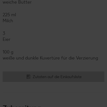
weiche Butter
225 ml
Milch
3
Eier
100 g
weiße und dunkle Kuvertüre für die Verzierung
Zutaten auf die Einkaufsliste