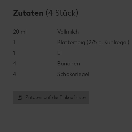
Zutaten
(4 Stück)
20 ml
Vollmilch
1
Blätterteig (275 g, Kühlregal)
1
Ei
4
Bananen
4
Schokoriegel
Zutaten auf die Einkaufsliste