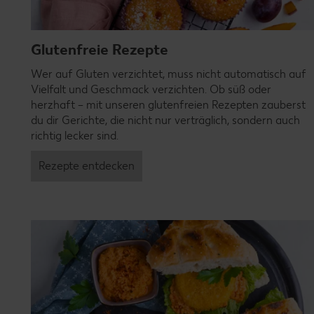
Glutenfreie Rezepte
Wer auf Gluten verzichtet, muss nicht automatisch auf
Vielfalt und Geschmack verzichten. Ob süß oder
herzhaft – mit unseren glutenfreien Rezepten zauberst
du dir Gerichte, die nicht nur verträglich, sondern auch
richtig lecker sind.
Rezepte entdecken