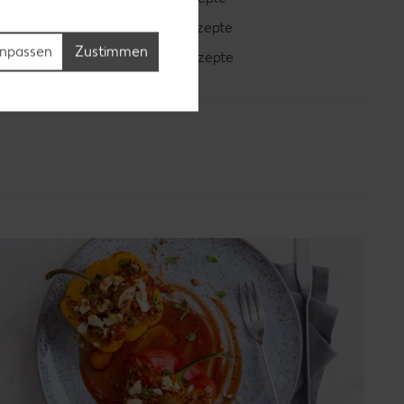
Blaubeer-Rezepte
npassen
Zustimmen
Bananen-Rezepte