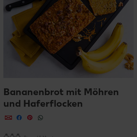
Bananenbrot mit Möhren
und Haferflocken
per E-Mail teilen
per Facebook teilen
per Pinterest teilen
per WhatsApp teilen