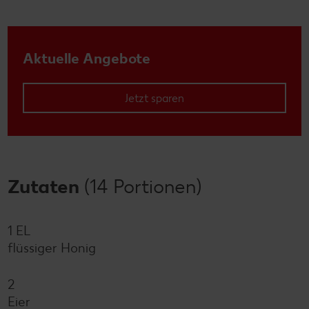
Aktuelle Angebote
Jetzt sparen
Zutaten
(14 Portionen)
1 EL
flüssiger Honig
2
Eier