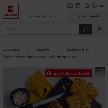
Online-Marktplatz
Filial-Angebote
Springe zu
Hauptinhalt
Footer
Startseite
Rezepte
Rezeptsuche
Schwebender Seitenbereich
Bananenbrot mit Möhren und Haferflocken
per Pinterest teilen