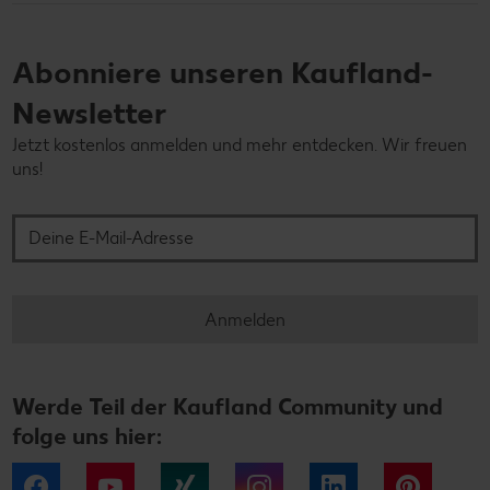
Abonniere unseren Kaufland-
Newsletter
Jetzt kostenlos anmelden und mehr entdecken. Wir freuen
uns!
Deine E-Mail-Adresse
Anmelden
Werde Teil der Kaufland Community und
folge uns hier:
Facebook
YouTube
Xing
Instagram
LinkedIn
Pintere