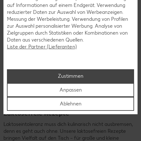
Rezepte entdecken
auf Informationen auf einem Endgerät. Verwendung
reduzierter Daten zur Auswahl von Werbeanzeigen.
Messung der Werbeleistung. Verwendung von Profilen
zur Auswahl personalisierter Werbung. Analyse von
Zielgruppen durch Statistiken oder Kombinationen von
Daten aus verschiedenen Quellen.
Liste der Partner (Lieferanten)
Zustimmen
Anpassen
Ablehnen
Laktosefreie Rezepte
Laktoseintoleranz muss dich kulinarisch nicht ausbremsen,
denn es geht auch ohne. Unsere laktosefreien Rezepte
bringen Vielfalt auf den Tisch – für große und kleine