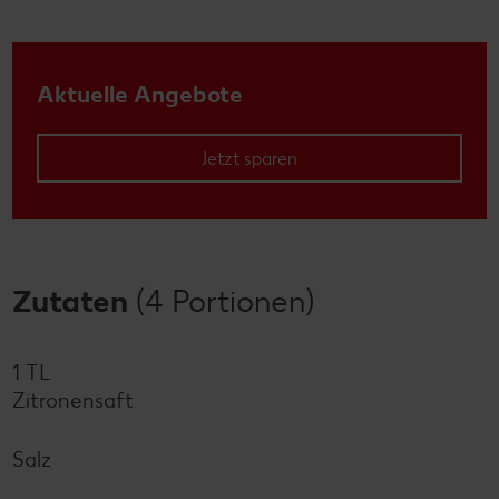
Aktuelle Angebote
Jetzt sparen
Zutaten
(4 Portionen)
1 TL
Zitronensaft
Salz