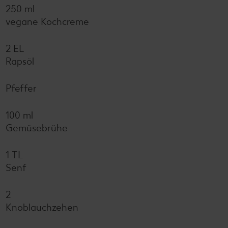
250 ml
vegane Kochcreme
2 EL
Rapsöl
Pfeffer
100 ml
Gemüsebrühe
1 TL
Senf
2
Knoblauchzehen