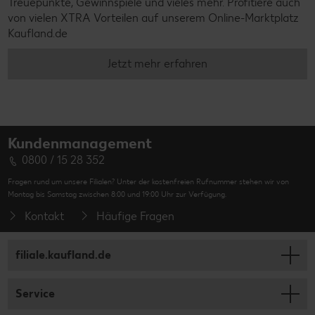
Treuepunkte, Gewinnspiele und vieles mehr. Profitiere auch
von vielen XTRA Vorteilen auf unserem Online-Marktplatz
Kaufland.de
Jetzt mehr erfahren
Kundenmanagement
0800 / 15 28 352
Fragen rund um unsere Filialen? Unter der kostenfreien Rufnummer stehen wir von
Montag bis Samstag zwischen 8:00 und 19:00 Uhr zur Verfügung.
Kontakt
Häufige Fragen
filiale.kaufland.de
Service