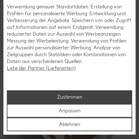
Glutenfreie Rezepte
Verwendung genauer Standortdaten. Erstellung von
Wer auf Gluten verzichtet, muss nicht automatisch auf
Profilen für personalisierte Werbung. Entwicklung und
Vielfalt und Geschmack verzichten. Ob süß oder herzhaft –
Verbesserung der Angebote. Speichern von oder Zugriff
mit unseren glutenfreien Rezepten zauberst du dir Gerichte,
auf Informationen auf einem Endgerät. Verwendung
die nicht nur verträglich, sondern auch richtig lecker sind.
reduzierter Daten zur Auswahl von Werbeanzeigen.
Messung der Werbeleistung. Verwendung von Profilen
Rezepte entdecken
zur Auswahl personalisierter Werbung. Analyse von
Zielgruppen durch Statistiken oder Kombinationen von
Daten aus verschiedenen Quellen.
Liste der Partner (Lieferanten)
Zustimmen
Anpassen
Ablehnen