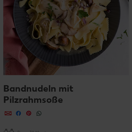
Bandnudeln mit
Pilzrahmsoße
per E-Mail teilen
per Facebook teilen
per Pinterest teilen
per WhatsApp teilen