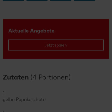
Aktuelle Angebote
Jetzt sparen
Zutaten
(4 Portionen)
1
gelbe Paprikaschote