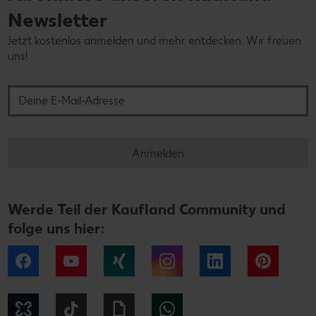
Newsletter
Jetzt kostenlos anmelden und mehr entdecken. Wir freuen
uns!
Deine E-Mail-Adresse
Anmelden
Werde Teil der Kaufland Community und
folge uns hier:
Facebook
YouTube
Xing
Instagram
LinkedIn
Pintere
Kununu
Tiktok
Giphy
WhatsApp