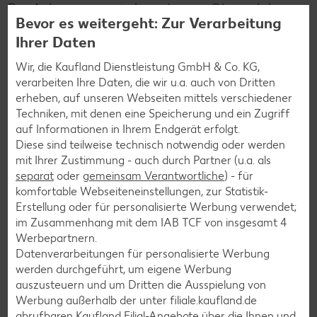
Die Auberginen mit dem übrigen Olivenöl dünn
Bevor es weitergeht: Zur Verarbeitung
einpinseln und auf den Grill legen.
Ihrer Daten
Wir, die Kaufland Dienstleistung GmbH & Co. KG,
6
verarbeiten Ihre Daten, die wir u.a. auch von Dritten
erheben, auf unseren Webseiten mittels verschiedener
Von jeder Seite etwa 6 Minuten grillen. Die
Techniken, mit denen eine Speicherung und ein Zugriff
Auberginen dann vom Rost nehmen und mit dem
auf Informationen in Ihrem Endgerät erfolgt.
BBQ-Soßen-Mix marinieren.
Diese sind teilweise technisch notwendig oder werden
mit Ihrer Zustimmung - auch durch Partner (u.a. als
separat
oder
gemeinsam Verantwortliche
) - für
komfortable Webseiteneinstellungen, zur Statistik-
Erstellung oder für personalisierte Werbung verwendet;
Zurück zur Übersicht
im Zusammenhang mit dem IAB TCF von insgesamt
4
Werbepartnern.
Datenverarbeitungen für personalisierte Werbung
werden durchgeführt, um eigene Werbung
auszusteuern und um Dritten die Ausspielung von
Werbung außerhalb der unter filiale.kaufland.de
Weitere interessante
abrufbaren Kaufland Filial-Angebote über die Ihnen und