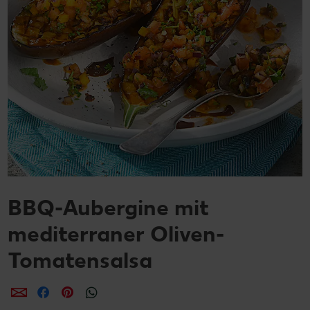
BBQ-Aubergine mit
mediterraner Oliven-
Tomatensalsa
per E-Mail teilen
per Facebook teilen
per Pinterest teilen
per WhatsApp teilen