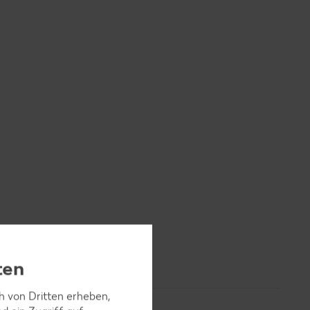
ten
ch von Dritten erheben,