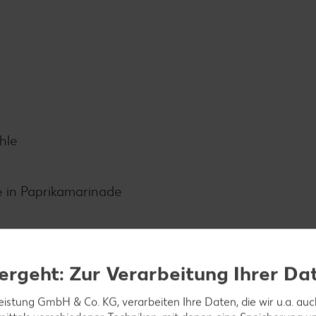
hle
e in Paprikamarinade
ergeht: Zur Verarbeitung Ihrer Da
leistung GmbH & Co. KG, verarbeiten Ihre Daten, die wir u.a. au