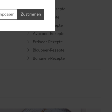
Smoothie-Rezepte
npassen
Zustimmen
Bowle-Rezepte
Cocktail-Rezepte
Avocado-Rezepte
Erdbeer-Rezepte
Blaubeer-Rezepte
Bananen-Rezepte