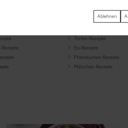
ezepte
Muffin-Rezepte
Ablehnen
A
-Rezepte
Apfelkuchen-Rezepte
Rezepte
Schokokuchen-Rezepte
ezepte
Torten-Rezepte
l-Rezepte
Eis-Rezepte
ezepte
Pfannkuchen-Rezepte
zepte
Plätzchen-Rezepte