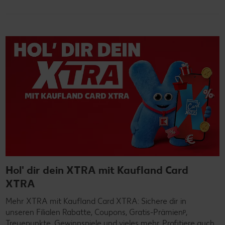
Hol' dir dein XTRA mit Kaufland Card
XTRA
Mehr XTRA mit Kaufland Card XTRA: Sichere dir in
unseren Filialen Rabatte, Coupons, Gratis-Prämienᵖ,
Treuepunkte, Gewinnspiele und vieles mehr. Profitiere auch