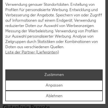
Verwendung genauer Standortdaten. Erstellung von
Profilen für personalisierte Werbung. Entwicklung und
Verbesserung der Angebote. Speichern von oder Zugriff
Zurück zu allen Rezepten
auf Informationen auf einem Endgerät. Verwendung
reduzierter Daten zur Auswahl von Werbeanzeigen.
Messung der Werbeleistung. Verwendung von Profilen
zur Auswahl personalisierter Werbung. Analyse von
Zielgruppen durch Statistiken oder Kombinationen von
Daten aus verschiedenen Quellen.
Liste der Partner (Lieferanten)
Zustimmen
Anpassen
Ablehnen
Glutenfreie Rezepte