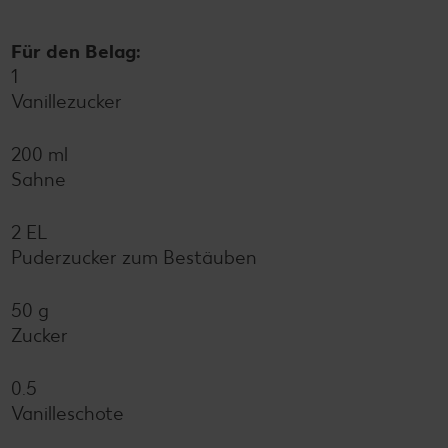
Für den Belag:
1
Vanillezucker
200 ml
Sahne
2 EL
Puderzucker zum Bestäuben
50 g
Zucker
0.5
Vanilleschote