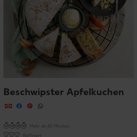
Beschwipster Apfelkuchen
per E-Mail teilen
per Facebook teilen
per Pinterest teilen
per WhatsApp teilen
Mehr als 60 Minuten
Raffiniert