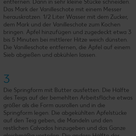
entfernen. Dann in sehr kleine Stücke schneiden.
Das Mark der Vanilleschote mit einem Messer
herauskratzen. 1/2 Liter Wasser mit dem Zucker,
dem Mark und der Vanilleschote zum Kochen
bringen. Äpfel hinzufügen und zugedeckt etwa 3
bis 5 Minuten bei mittlerer Hitze weich dünsten.
Die Vanilleschote entfernen, die Äpfel auf einem
Sieb abgießen und abkühlen lassen.
3
Die Springform mit Butter ausfetten. Die Hälfte
des Teigs auf der bemehlten Arbeitsfläche etwas
größer als die Form ausrollen und in die
Springform legen. Die abgekühlten Apfelstücke
auf den Teig geben, die Mandeln und den
restlichen Calvados hinzugeben und das Ganze
gleichmäßig verteilen. Die andere Hälfte des