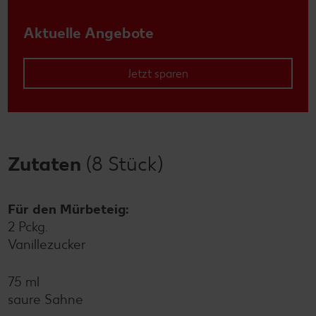
Aktuelle Angebote
Jetzt sparen
Zutaten
(8 Stück)
Für den Mürbeteig:
2 Pckg.
Vanillezucker
75 ml
saure Sahne