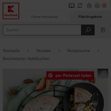
Online-Marktplatz
Filial-Angebote
Springe zu
Hauptinhalt
Footer
Startseite
Rezepte
Rezeptsuche
Schwebender Seitenbereich
Beschwipster Apfelkuchen
per Pinterest teilen