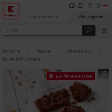
Online-Marktplatz
Filial-Angebote
Springe zu
Hauptinhalt
Footer
Startseite
Rezepte
Rezeptsuche
Schwebender Seitenbereich
Bio-Müsli-Fruchtriegel
per Pinterest teilen