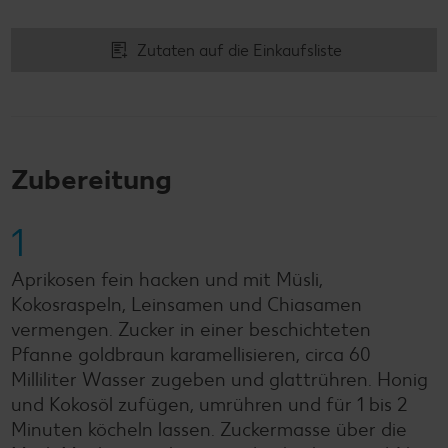
Zutaten auf die Einkaufsliste
Zubereitung
1
Aprikosen fein hacken und mit Müsli,
Kokosraspeln, Leinsamen und Chiasamen
vermengen. Zucker in einer beschichteten
Pfanne goldbraun karamellisieren, circa 60
Milliliter Wasser zugeben und glattrühren. Honig
und Kokosöl zufügen, umrühren und für 1 bis 2
Minuten köcheln lassen. Zuckermasse über die