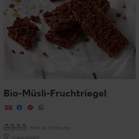
Bio-Müsli-Fruchtriegel
per E-Mail teilen
per Facebook teilen
per Pinterest teilen
per WhatsApp teilen
Mehr als 60 Minuten
Unkompliziert