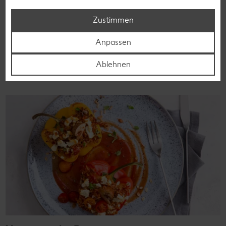
denn es geht auch ohne. Unsere laktosefreien Rezepte
bringen Vielfalt auf den Tisch – für große und kleine
Zustimmen
Genießer, für die Lunchbox oder das Abendessen.
Anpassen
Rezepte entdecken
Ablehnen