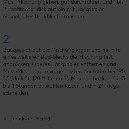
Müsli-Mischung geben, gut durchrühren und 1 bis
2 Zentimeter dick auf ein mit Backpapier
ausgelegtes Backblech streichen.
2
Backpapier auf die Mischung legen und mithilfe
eines weiteren Backblechs die Mischung fest
andrücken. Oberes Backpapier entfernen und
Müsli-Mischung im vorgeheizten Backofen bei 190
°C (Umluft: 170 °C) circa 20 Minuten backen, für 3
bis 4 Stunden auskühlen lassen und in 24 Riegel
schneiden.
Zurück zur Übersicht