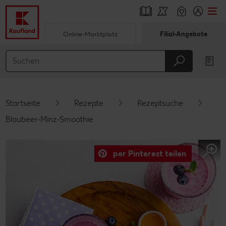
Online-Marktplatz
Filial-Angebote
Springe zu
Hauptinhalt
Footer
Startseite
Rezepte
Rezeptsuche
Schwebender Seitenbereich
Blaubeer-Minz-Smoothie
per Pinterest teilen