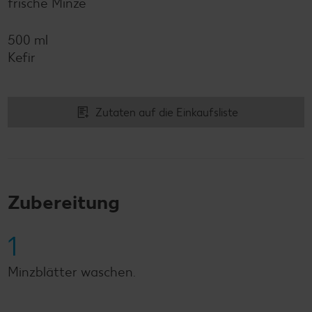
frische Minze
500 ml
Kefir
Zutaten auf die Einkaufsliste
Zubereitung
1
Minzblätter waschen.