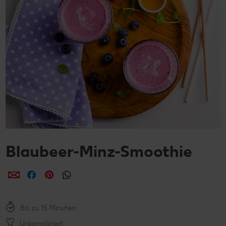
Blaubeer-Minz-Smoothie
per E-Mail teilen
per Facebook teilen
per Pinterest teilen
per WhatsApp teilen
Bis zu 15 Minuten
Unkompliziert