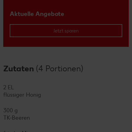
Aktuelle Angebote
Jetzt sparen
Zutaten
(4 Portionen)
2 EL
flüssiger Honig
300 g
TK-Beeren