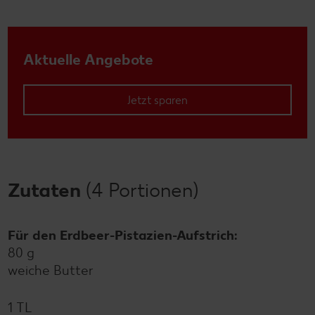
Aktuelle Angebote
Jetzt sparen
Zutaten
(4 Portionen)
Für den Erdbeer-Pistazien-Aufstrich:
80 g
weiche Butter
1 TL