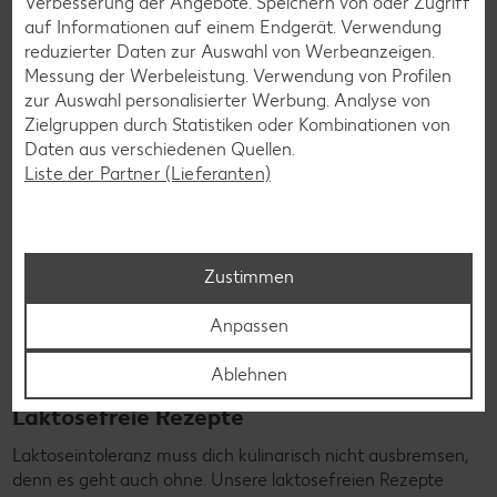
Verbesserung der Angebote. Speichern von oder Zugriff
Rezepte entdecken
auf Informationen auf einem Endgerät. Verwendung
reduzierter Daten zur Auswahl von Werbeanzeigen.
Messung der Werbeleistung. Verwendung von Profilen
zur Auswahl personalisierter Werbung. Analyse von
Zielgruppen durch Statistiken oder Kombinationen von
Daten aus verschiedenen Quellen.
Liste der Partner (Lieferanten)
Zustimmen
Anpassen
Ablehnen
Laktosefreie Rezepte
Laktoseintoleranz muss dich kulinarisch nicht ausbremsen,
denn es geht auch ohne. Unsere laktosefreien Rezepte