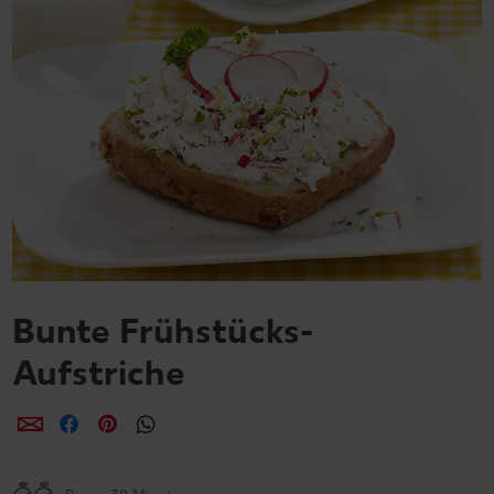
Bunte Frühstücks-
Aufstriche
per E-Mail teilen
per Facebook teilen
per Pinterest teilen
per WhatsApp teilen