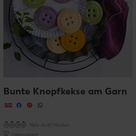
Bunte Knopfkekse am Garn
per E-Mail teilen
per Facebook teilen
per Pinterest teilen
per WhatsApp teilen
Mehr als 60 Minuten
Unkompliziert