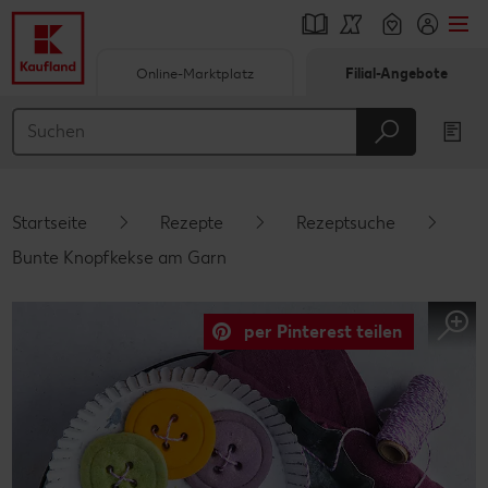
Online-Marktplatz
Filial-Angebote
Springe zu
Hauptinhalt
Footer
Startseite
Rezepte
Rezeptsuche
Schwebender Seitenbereich
Bunte Knopfkekse am Garn
per Pinterest teilen