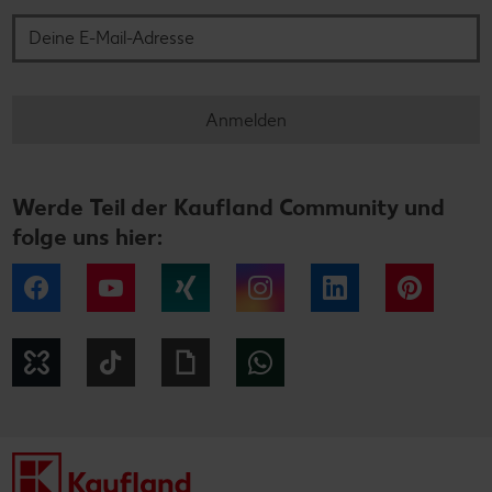
Anmelden
Werde Teil der Kaufland Community und
folge uns hier:
Facebook
YouTube
Xing
Instagram
LinkedIn
Pintere
Kununu
Tiktok
Giphy
WhatsApp