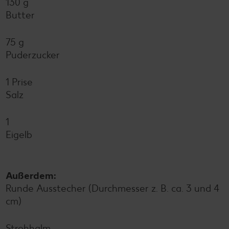
130 g
Butter
75 g
Puderzucker
1 Prise
Salz
1
Eigelb
Außerdem:
Runde Ausstecher (Durchmesser z. B. ca. 3 und 4
cm)
Strohhalm