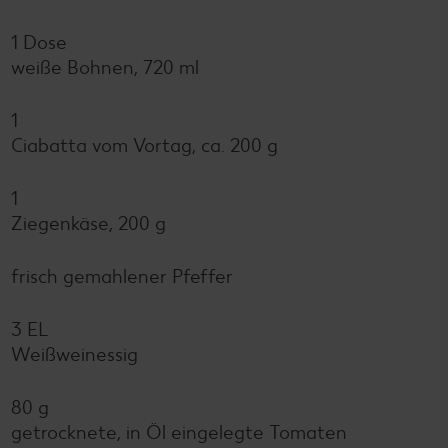
1 Dose
weiße Bohnen, 720 ml
1
Ciabatta vom Vortag, ca. 200 g
1
Ziegenkäse, 200 g
frisch gemahlener Pfeffer
3 EL
Weißweinessig
80 g
getrocknete, in Öl eingelegte Tomaten