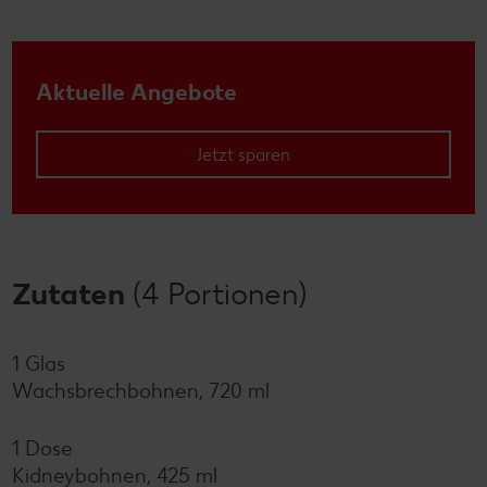
Aktuelle Angebote
Jetzt sparen
Zutaten
(4 Portionen)
1 Glas
Wachsbrechbohnen, 720 ml
1 Dose
Kidneybohnen, 425 ml