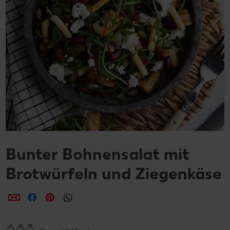
Bunter Bohnensalat mit
Brotwürfeln und Ziegenkäse
per E-Mail teilen
per Facebook teilen
per Pinterest teilen
per WhatsApp teilen