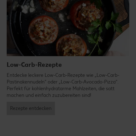
Low-Carb-Rezepte
Entdecke leckere Low-Carb-Rezepte wie „Low-Carb-
Pastinakennudeln" oder „Low-Carb-Avocado-Pizza".
Perfekt für kohlenhydratarme Mahlzeiten, die satt
machen und einfach zuzubereiten sind!
Rezepte entdecken