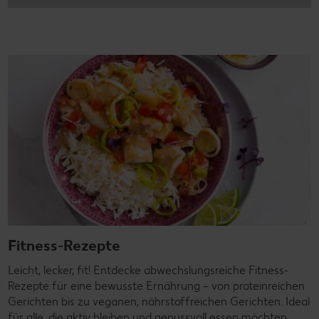
Fitness-Rezepte
Leicht, lecker, fit! Entdecke abwechslungsreiche Fitness-
Rezepte für eine bewusste Ernährung – von proteinreichen
Gerichten bis zu veganen, nährstoffreichen Gerichten. Ideal
für alle, die aktiv bleiben und genussvoll essen möchten.