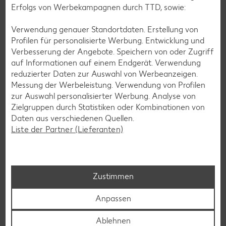
Erfolgs von Werbekampagnen durch TTD, sowie:
Blaubeer-Rezepte
Bananen-Rezepte
Verwendung genauer Standortdaten. Erstellung von
Profilen für personalisierte Werbung. Entwicklung und
Verbesserung der Angebote. Speichern von oder Zugriff
auf Informationen auf einem Endgerät. Verwendung
reduzierter Daten zur Auswahl von Werbeanzeigen.
Zurück zu allen Rezepten
Messung der Werbeleistung. Verwendung von Profilen
zur Auswahl personalisierter Werbung. Analyse von
Zielgruppen durch Statistiken oder Kombinationen von
Daten aus verschiedenen Quellen.
Liste der Partner (Lieferanten)
Zustimmen
Anpassen
Ablehnen