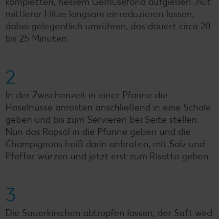
kompletten, heißem Gemüsefond aufgießen. Auf
mittlerer Hitze langsam einreduzieren lassen,
dabei gelegentlich umrühren, das dauert circa 20
bis 25 Minuten.
2
In der Zwischenzeit in einer Pfanne die
Haselnüsse anrösten anschließend in eine Schale
geben und bis zum Servieren bei Seite stellen.
Nun das Rapsöl in die Pfanne geben und die
Champignons heiß darin anbraten, mit Salz und
Pfeffer würzen und jetzt erst zum Risotto geben.
3
Die Sauerkirschen abtropfen lassen, der Saft wird