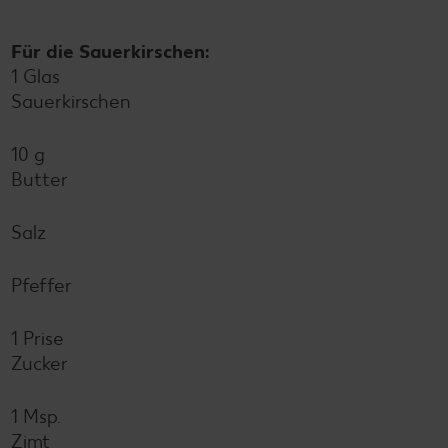
Für die Sauerkirschen:
1 Glas
Sauerkirschen
10 g
Butter
Salz
Pfeffer
1 Prise
Zucker
1 Msp.
Zimt