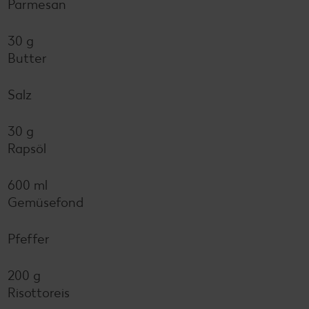
Parmesan
30 g
Butter
Salz
30 g
Rapsöl
600 ml
Gemüsefond
Pfeffer
200 g
Risottoreis