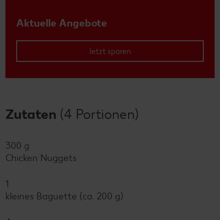
Aktuelle Angebote
Jetzt sparen
Zutaten
(4 Portionen)
300 g
Chicken Nuggets
1
kleines Baguette (ca. 200 g)