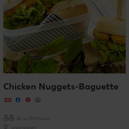
Chicken Nuggets-Baguette
per E-Mail teilen
per Facebook teilen
per Pinterest teilen
per WhatsApp teilen
Bis zu 30 Minuten
Unkompliziert