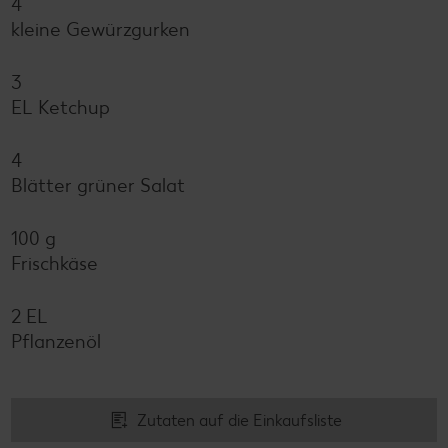
4
kleine Gewürzgurken
3
EL Ketchup
4
Blätter grüner Salat
100 g
Frischkäse
2 EL
Pflanzenöl
Zutaten auf die Einkaufsliste