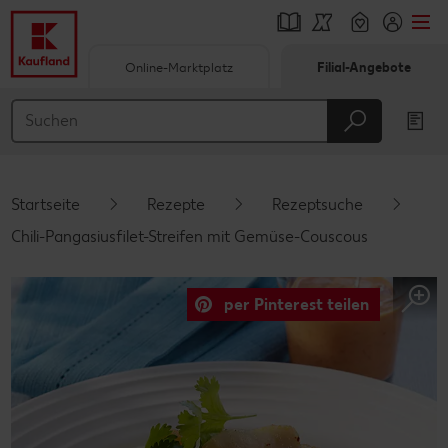
Online-Marktplatz
Filial-Angebote
Springe zu
Hauptinhalt
Footer
Startseite
Rezepte
Rezeptsuche
Schwebender Seitenbereich
Chili-Pangasiusfilet-Streifen mit Gemüse-Couscous
per Pinterest teilen