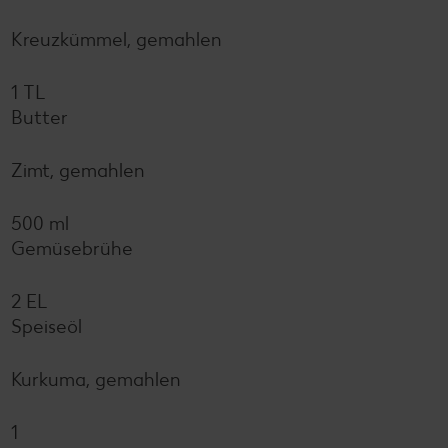
Kreuzkümmel, gemahlen
1 TL
Butter
Zimt, gemahlen
500 ml
Gemüsebrühe
2 EL
Speiseöl
Kurkuma, gemahlen
1