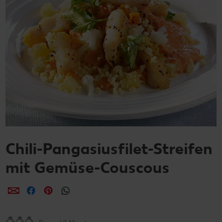
Chili-Pangasiusfilet-Streifen
mit Gemüse-Couscous
per E-Mail teilen
per Facebook teilen
per Pinterest teilen
per WhatsApp teilen