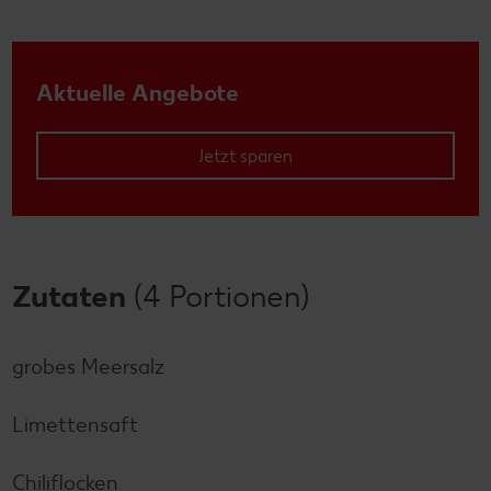
Aktuelle Angebote
Jetzt sparen
Zutaten
(4 Portionen)
grobes Meersalz
Limettensaft
Chiliflocken