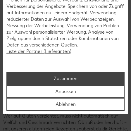
Verbesserung der Angebote. Speichern von oder Zugriff
auf Informationen auf einem Endgerät. Verwendung
reduzierter Daten zur Auswahl von Werbeanzeigen.
Messung der Werbeleistung. Verwendung von Profilen
zur Auswahl personalisierter Werbung. Analyse von
Zielgruppen durch Statistiken oder Kombinationen von
Daten aus verschiedenen Quellen.
Liste der Partner (Lieferanten)
Zustimmen
Anpassen
Ablehnen
Glutenfreie Rezepte
Wer auf Gluten verzichtet, muss nicht automatisch auf
Vielfalt und Geschmack verzichten. Ob süß oder herzhaft –
mit unseren glutenfreien Rezepten zauberst du dir Gerichte,