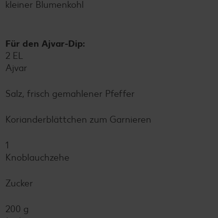
kleiner Blumenkohl
Für den Ajvar-Dip:
2 EL
Ajvar
Salz, frisch gemahlener Pfeffer
Korianderblättchen zum Garnieren
1
Knoblauchzehe
Zucker
200 g