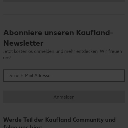
Abonniere unseren Kaufland-
Newsletter
Jetzt kostenlos anmelden und mehr entdecken. Wir freuen
uns!
Deine E-Mail-Adresse
Anmelden
Werde Teil der Kaufland Community und
folge uns hier: