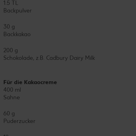
1.5 TL
Backpulver
30 g
Backkakao
200 g
Schokolade, z.B. Cadbury Dairy Milk
Für die Kakaocreme
400 ml
Sahne
60 g
Puderzucker