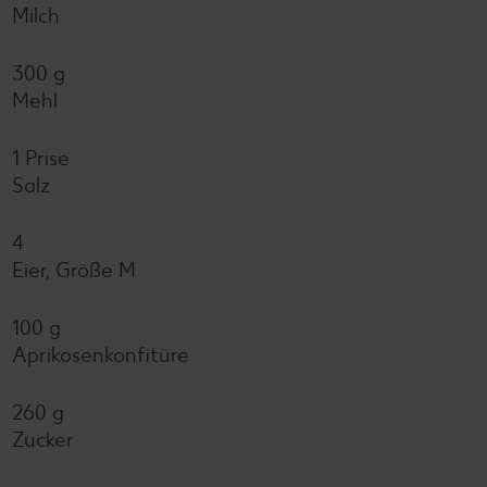
Milch
300 g
Mehl
1 Prise
Salz
4
Eier, Größe M
100 g
Aprikosenkonfitüre
260 g
Zucker