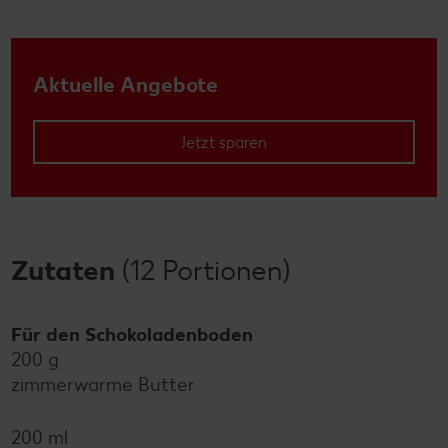
Aktuelle Angebote
Jetzt sparen
Zutaten
(12 Portionen)
Für den Schokoladenboden
200 g
zimmerwarme Butter
200 ml