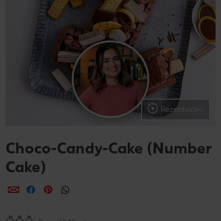
Rezeptvideo
Choco-Candy-Cake (Number
Cake)
per E-Mail teilen
per Facebook teilen
per Pinterest teilen
per WhatsApp teilen