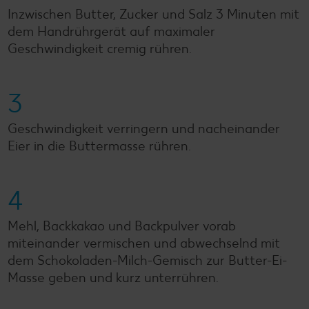
Inzwischen Butter, Zucker und Salz 3 Minuten mit
dem Handrührgerät auf maximaler
Geschwindigkeit cremig rühren.
3
Geschwindigkeit verringern und nacheinander
Eier in die Buttermasse rühren.
4
Mehl, Backkakao und Backpulver vorab
miteinander vermischen und abwechselnd mit
dem Schokoladen-Milch-Gemisch zur Butter-Ei-
Masse geben und kurz unterrühren.