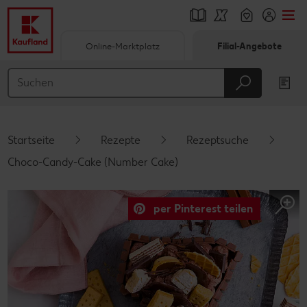
Online-Marktplatz
Filial-Angebote
Springe zu
Hauptinhalt
Footer
Startseite
Rezepte
Rezeptsuche
Schwebender Seitenbereich
Choco-Candy-Cake (Number Cake)
per Pinterest teilen