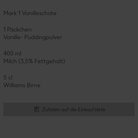
Mark 1 Vanilleschote
1 Päckchen
Vanille- Puddingpulver
400 ml
Milch (3,5% Fettgehalt)
5 cl
Williams Birne
Zutaten auf die Einkaufsliste