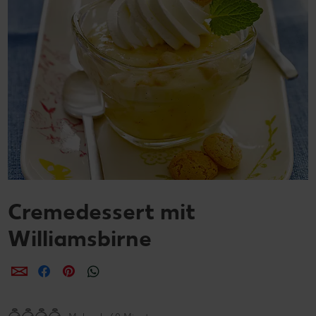
Cremedessert mit
Williamsbirne
per E-Mail teilen
per Facebook teilen
per Pinterest teilen
per WhatsApp teilen