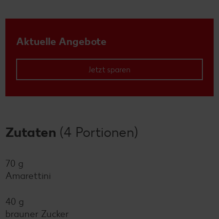
Aktuelle Angebote
Jetzt sparen
Zutaten
(4 Portionen)
70 g
Amarettini
40 g
brauner Zucker