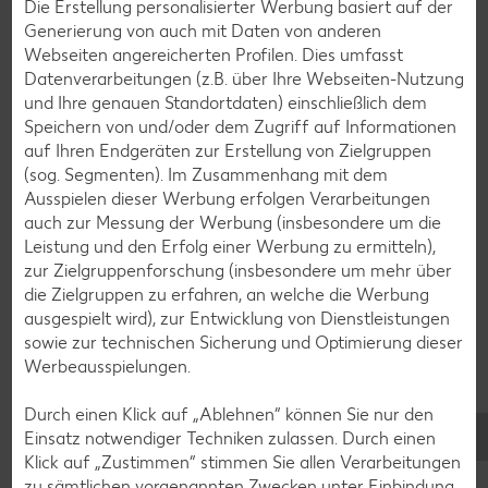
Die Erstellung personalisierter Werbung basiert auf der
Generierung von auch mit Daten von anderen
Webseiten angereicherten Profilen. Dies umfasst
Zurück zu allen Rezepten
Datenverarbeitungen (z.B. über Ihre Webseiten-Nutzung
und Ihre genauen Standortdaten) einschließlich dem
Speichern von und/oder dem Zugriff auf Informationen
auf Ihren Endgeräten zur Erstellung von Zielgruppen
(sog. Segmenten). Im Zusammenhang mit dem
Ausspielen dieser Werbung erfolgen Verarbeitungen
auch zur Messung der Werbung (insbesondere um die
Leistung und den Erfolg einer Werbung zu ermitteln),
zur Zielgruppenforschung (insbesondere um mehr über
die Zielgruppen zu erfahren, an welche die Werbung
ausgespielt wird), zur Entwicklung von Dienstleistungen
sowie zur technischen Sicherung und Optimierung dieser
Werbeausspielungen.
Durch einen Klick auf „Ablehnen“ können Sie nur den
Einsatz notwendiger Techniken zulassen. Durch einen
Klick auf „Zustimmen“ stimmen Sie allen Verarbeitungen
Glutenfreie Rezepte
zu sämtlichen vorgenannten Zwecken unter Einbindung