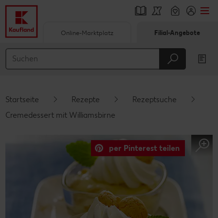
Online-Marktplatz
Filial-Angebote
Springe zu
Hauptinhalt
Footer
Startseite
Rezepte
Rezeptsuche
Schwebender Seitenbereich
Cremedessert mit Williamsbirne
per Pinterest teilen