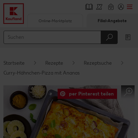
Online-Marktplatz
Filial-Angebote
Springe zu
Hauptinhalt
Footer
Startseite
Rezepte
Rezeptsuche
Schwebender Seitenbereich
Curry-Hähnchen-Pizza mit Ananas
per Pinterest teilen