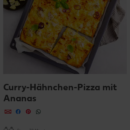
Curry-Hähnchen-Pizza mit
Ananas
per E-Mail teilen
per Facebook teilen
per Pinterest teilen
per WhatsApp teilen