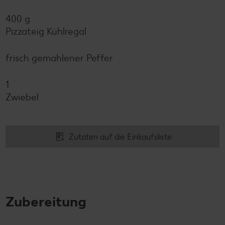
400 g
Pizzateig Kühlregal
frisch gemahlener Peffer
1
Zwiebel
Zutaten auf die Einkaufsliste
Zubereitung