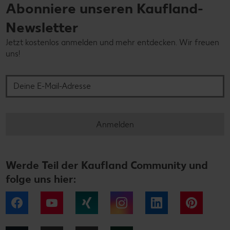
Abonniere unseren Kaufland-
Newsletter
Jetzt kostenlos anmelden und mehr entdecken. Wir freuen
uns!
Deine E-Mail-Adresse
Anmelden
Werde Teil der Kaufland Community und
folge uns hier:
Facebook
YouTube
Xing
Instagram
LinkedIn
Pintere