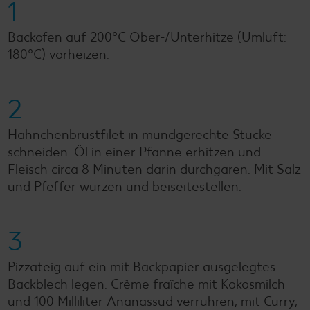
1
Backofen auf 200°C Ober-/Unterhitze (Umluft:
180°C) vorheizen.
2
Hähnchenbrustfilet in mundgerechte Stücke
schneiden. Öl in einer Pfanne erhitzen und
Fleisch circa 8 Minuten darin durchgaren. Mit Salz
und Pfeffer würzen und beiseitestellen.
3
Pizzateig auf ein mit Backpapier ausgelegtes
Backblech legen. Crème fraîche mit Kokosmilch
und 100 Milliliter Ananassud verrühren, mit Curry,