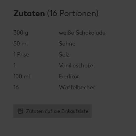
Zutaten
(16 Portionen)
300 g
weiße Schokolade
50 ml
Sahne
1 Prise
Salz
1
Vanilleschote
100 ml
Eierlikör
16
Waffelbecher
Zutaten auf die Einkaufsliste