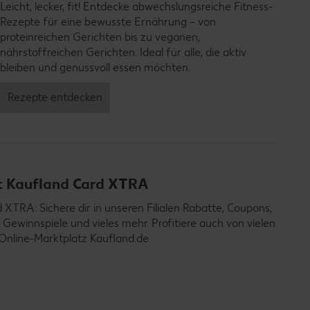
Leicht, lecker, fit! Entdecke abwechslungsreiche Fitness-
Rezepte für eine bewusste Ernährung – von
proteinreichen Gerichten bis zu veganen,
nährstoffreichen Gerichten. Ideal für alle, die aktiv
bleiben und genussvoll essen möchten.
Rezepte entdecken
it Kaufland Card XTRA
TRA: Sichere dir in unseren Filialen Rabatte, Coupons,
 Gewinnspiele und vieles mehr. Profitiere auch von vielen
Online-Marktplatz Kaufland.de