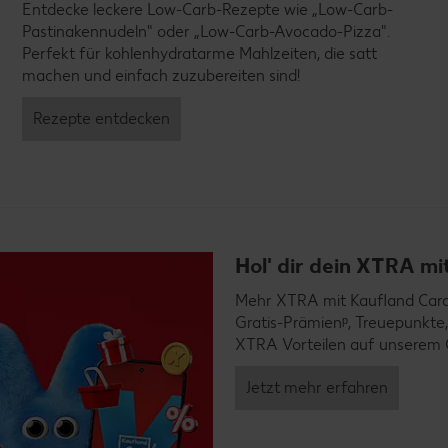
Entdecke leckere Low-Carb-Rezepte wie „Low-Carb-
Pastinakennudeln" oder „Low-Carb-Avocado-Pizza".
Perfekt für kohlenhydratarme Mahlzeiten, die satt
machen und einfach zuzubereiten sind!
Rezepte entdecken
Hol' dir dein XTRA m
Mehr XTRA mit Kaufland Card X
Gratis-Prämienᵖ, Treuepunkte,
XTRA Vorteilen auf unserem 
Jetzt mehr erfahren