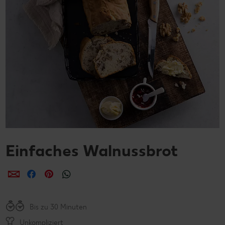
Einfaches Walnussbrot
per E-Mail teilen
per Facebook teilen
per Pinterest teilen
per WhatsApp teilen
Bis zu 30 Minuten
Unkompliziert