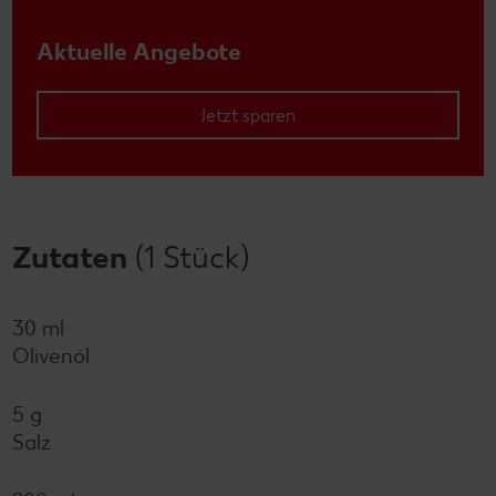
Aktuelle Angebote
Jetzt sparen
Zutaten
(1 Stück)
30 ml
Olivenöl
5 g
Salz