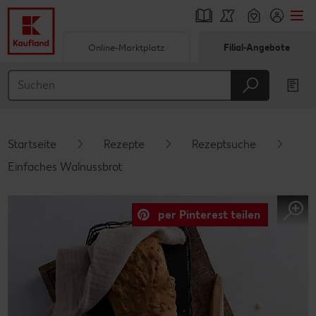
Online-Marktplatz
Filial-Angebote
Springe zu
Hauptinhalt
Footer
Startseite
Rezepte
Rezeptsuche
Schwebender Seitenbereich
Einfaches Walnussbrot
per Pinterest teilen