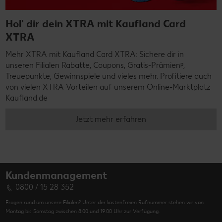
Hol' dir dein XTRA mit Kaufland Card
XTRA
Mehr XTRA mit Kaufland Card XTRA: Sichere dir in
unseren Filialen Rabatte, Coupons, Gratis-Prämienᵖ,
Treuepunkte, Gewinnspiele und vieles mehr. Profitiere auch
von vielen XTRA Vorteilen auf unserem Online-Marktplatz
Kaufland.de
Jetzt mehr erfahren
Kundenmanagement
0800 / 15 28 352
Fragen rund um unsere Filialen? Unter der kostenfreien Rufnummer stehen wir von
Montag bis Samstag zwischen 8:00 und 19:00 Uhr zur Verfügung.