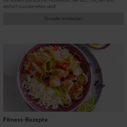
für kohlenhydratarme Mahlzeiten, die satt machen und
einfach zuzubereiten sind!
Rezepte entdecken
Fitness-Rezepte