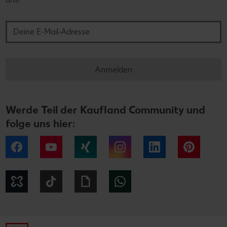
Deine E-Mail-Adresse
Anmelden
Werde Teil der Kaufland Community und
folge uns hier:
Facebook
YouTube
Xing
Instagram
LinkedIn
Pintere
Kununu
Tiktok
Giphy
WhatsApp