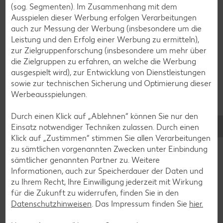
(sog. Segmenten). Im Zusammenhang mit dem
Avocado-Rezepte
Ausspielen dieser Werbung erfolgen Verarbeitungen
Erdbeer-Rezepte
auch zur Messung der Werbung (insbesondere um die
Leistung und den Erfolg einer Werbung zu ermitteln),
Blaubeer-Rezepte
zur Zielgruppenforschung (insbesondere um mehr über
Bananen-Rezepte
die Zielgruppen zu erfahren, an welche die Werbung
ausgespielt wird), zur Entwicklung von Dienstleistungen
sowie zur technischen Sicherung und Optimierung dieser
Werbeausspielungen.
Zurück zu allen Rezepten
Durch einen Klick auf „Ablehnen“ können Sie nur den
Einsatz notwendiger Techniken zulassen. Durch einen
Klick auf „Zustimmen“ stimmen Sie allen Verarbeitungen
zu sämtlichen vorgenannten Zwecken unter Einbindung
sämtlicher genannten Partner zu. Weitere
Informationen, auch zur Speicherdauer der Daten und
zu Ihrem Recht, Ihre Einwilligung jederzeit mit Wirkung
für die Zukunft zu widerrufen, finden Sie in den
Datenschutzhinweisen
. Das Impressum finden Sie
hier.