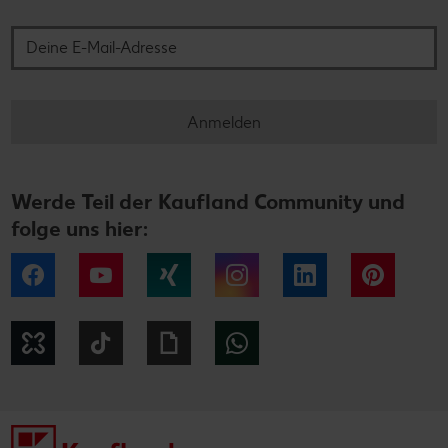
Deine E-Mail-Adresse
Anmelden
Werde Teil der Kaufland Community und
folge uns hier:
Facebook
YouTube
Xing
Instagram
LinkedIn
Pintere
Kununu
Tiktok
Giphy
WhatsApp