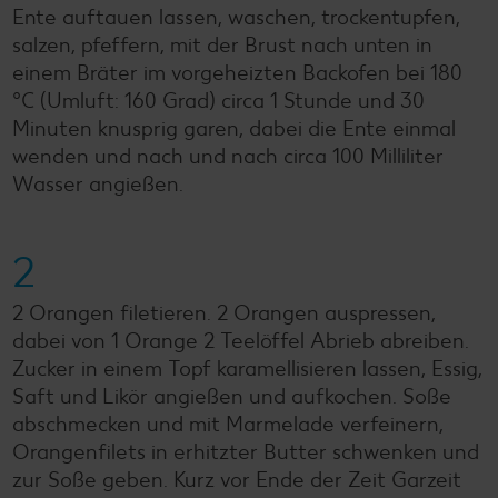
Ente auftauen lassen, waschen, trockentupfen,
salzen, pfeffern, mit der Brust nach unten in
einem Bräter im vorgeheizten Backofen bei 180
°C (Umluft: 160 Grad) circa 1 Stunde und 30
Minuten knusprig garen, dabei die Ente einmal
wenden und nach und nach circa 100 Milliliter
Wasser angießen.
2
2 Orangen filetieren. 2 Orangen auspressen,
dabei von 1 Orange 2 Teelöffel Abrieb abreiben.
Zucker in einem Topf karamellisieren lassen, Essig,
Saft und Likör angießen und aufkochen. Soße
abschmecken und mit Marmelade verfeinern,
Orangenfilets in erhitzter Butter schwenken und
zur Soße geben. Kurz vor Ende der Zeit Garzeit