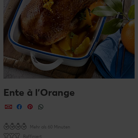
Ente à l’Orange
per E-Mail teilen
per Facebook teilen
per Pinterest teilen
per WhatsApp teilen
Mehr als 60 Minuten
Raffiniert