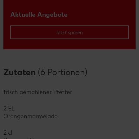
Aktuelle Angebote
Jetzt sparen
Zutaten
(6 Portionen)
frisch gemahlener Pfeffer
2 EL
Orangenmarmelade
2 cl