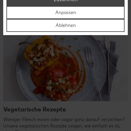
Rezepte entdecken
Anpassen
Ablehnen
Vegetarische Rezepte
Weniger Fleisch essen oder sogar ganz darauf verzichten?
Unsere vegetarischen Rezepte zeigen, wie einfach es ist,