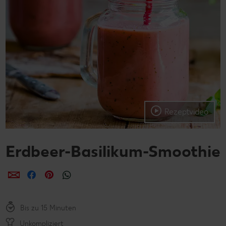
Rezeptvideo
Erdbeer-Basilikum-Smoothie
per E-Mail teilen
per Facebook teilen
per Pinterest teilen
per WhatsApp teilen
Bis zu 15 Minuten
Unkompliziert