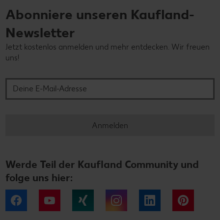
Abonniere unseren Kaufland-
Newsletter
Jetzt kostenlos anmelden und mehr entdecken. Wir freuen
uns!
Deine E-Mail-Adresse
Anmelden
Werde Teil der Kaufland Community und
folge uns hier:
Facebook
YouTube
Xing
Instagram
LinkedIn
Pintere