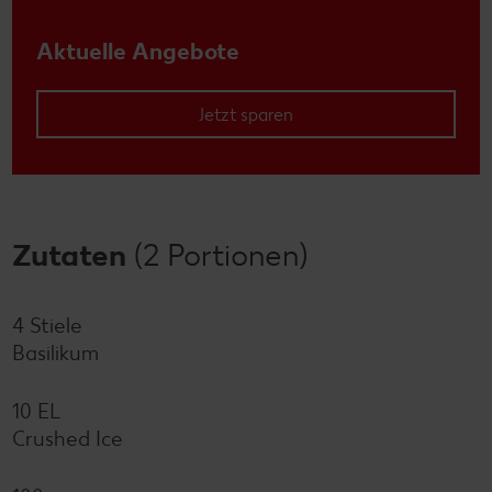
Aktuelle Angebote
Jetzt sparen
Zutaten
(2 Portionen)
4 Stiele
Basilikum
10 EL
Crushed Ice