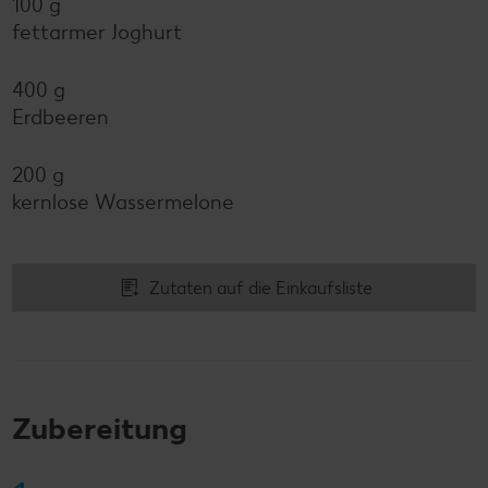
100 g
fettarmer Joghurt
400 g
Erdbeeren
200 g
kernlose Wassermelone
Zutaten auf die Einkaufsliste
Zubereitung