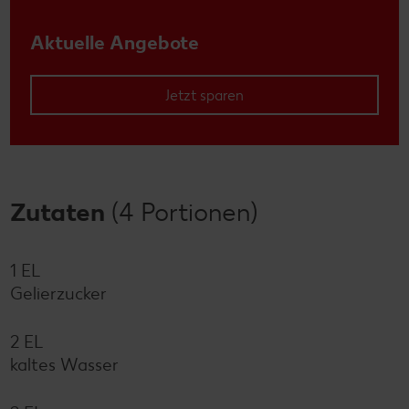
Aktuelle Angebote
Jetzt sparen
Zutaten
(4 Portionen)
1 EL
Gelierzucker
2 EL
kaltes Wasser