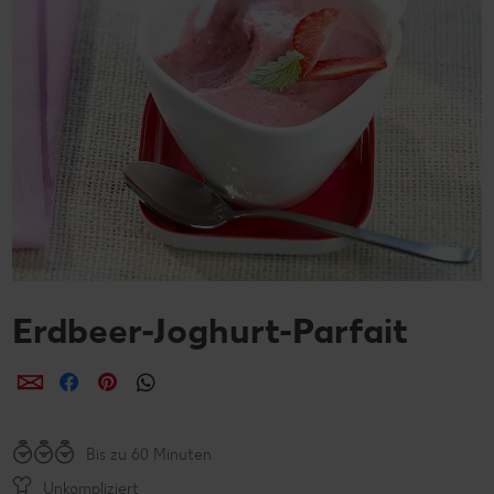
Erdbeer-Joghurt-Parfait
per E-Mail teilen
per Facebook teilen
per Pinterest teilen
per WhatsApp teilen
Bis zu 60 Minuten
Unkompliziert