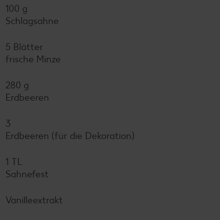
100 g
Schlagsahne
5 Blätter
frische Minze
280 g
Erdbeeren
3
Erdbeeren (für die Dekoration)
1 TL
Sahnefest
Vanilleextrakt