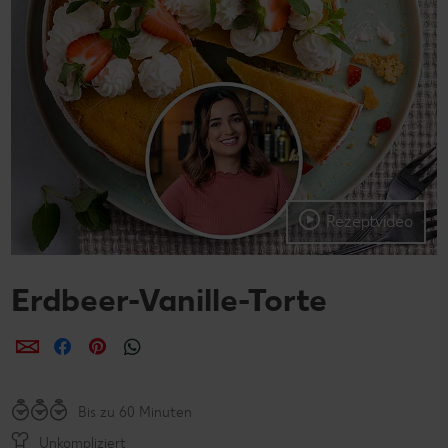
Rezeptvideo
Erdbeer-Vanille-Torte
per E-Mail teilen
per Facebook teilen
per Pinterest teilen
per WhatsApp teilen
Bis zu 60 Minuten
Unkompliziert