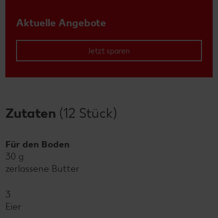
Aktuelle Angebote
Jetzt sparen
Zutaten
(12 Stück)
Für den Boden
30 g
zerlassene Butter
3
Eier