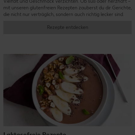
Vielfalt und Geschmack verzichten. Ob süß oder herzhaft –
mit unseren glutenfreien Rezepten zauberst du dir Gerichte,
die nicht nur verträglich, sondern auch richtig lecker sind.
Rezepte entdecken
Laktosefreie Rezepte