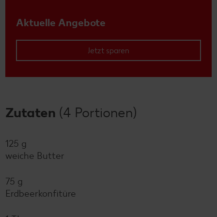
Aktuelle Angebote
Jetzt sparen
Zutaten
(4 Portionen)
125 g
weiche Butter
75 g
Erdbeerkonfitüre