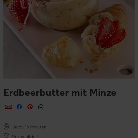
Erdbeerbutter mit Minze
per E-Mail teilen
per Facebook teilen
per Pinterest teilen
per WhatsApp teilen
Bis zu 15 Minuten
Unkompliziert