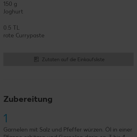
150 g
Joghurt
0.5 TL
rote Currypaste
Zutaten auf die Einkaufsliste
Zubereitung
1
Garnelen mit Salz und Pfeffer würzen. Öl in einer