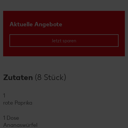
Aktuelle Angebote
Jetzt sparen
Zutaten
(8 Stück)
1
rote Paprika
1 Dose
Ananaswürfel