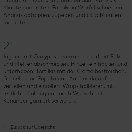
Pfanne erhitzen und Garnelen darin ca. 3 bis 4
Minuten anbraten. Paprika in Würfel schneiden,
Ananas abtropfen, zugeben und ca. 5 Minuten
mitbraten.
2
Joghurt mit Currypaste verrühren und mit Salz
und Pfeffer abschmecken. Minze fein hacken und
unterheben. Tortillas mit der Creme bestreichen,
Garnelen mit Paprika und Ananas darauf
verteilen und einrollen. Wraps halbieren, mit
restlicher Füllung und nach Wunsch mit
Koriander garniert servieren.
Zurück zur Übersicht