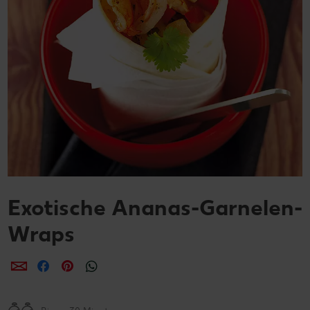
Exotische Ananas-Garnelen-
Wraps
per E-Mail teilen
per Facebook teilen
per Pinterest teilen
per WhatsApp teilen