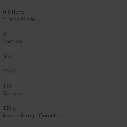
0.5 Bund
frische Minze
4
Tortillas
Salz
Pfeffer
1 EL
Sesamöl
150 g
küchenfertige Garnelen