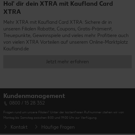
Hol' dir dein XTRA mit Kaufland Card
XTRA
Mehr XTRA mit Kaufland Card XTRA: Sichere dir in
unseren Filialen Rabatte, Coupons, Gratis-Prämienᵖ,
Treuepunkte, Gewinnspiele und vieles mehr. Profitiere auch
von vielen XTRA Vorteilen auf unserem Online-Marktplatz
Kaufland.de
Jetzt mehr erfahren
Kundenmanagement
0800 / 15 28 352
Fragen rund um unsere Filialen? Unter der kostenfreien Rufnummer stehen wir von
Montag bis Samstag zwischen 8:00 und 19:00 Uhr zur Verfügung.
Kontakt
Häufige Fragen