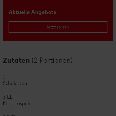
Aktuelle Angebote
Jetzt sparen
Zutaten
(2 Portionen)
2
Schalotten
3 EL
Kokosraspeln