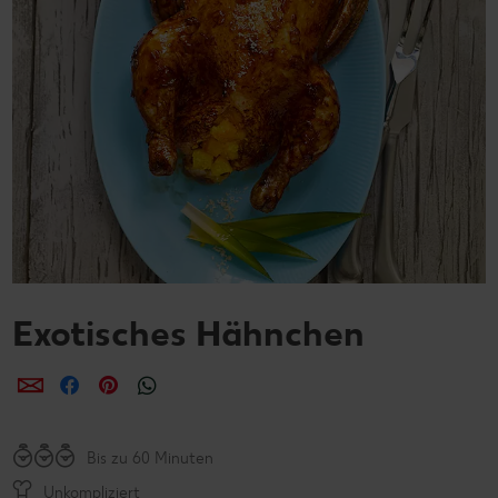
Exotisches Hähnchen
per E-Mail teilen
per Facebook teilen
per Pinterest teilen
per WhatsApp teilen
Bis zu 60 Minuten
Unkompliziert