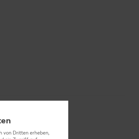
ten
ch von Dritten erheben,