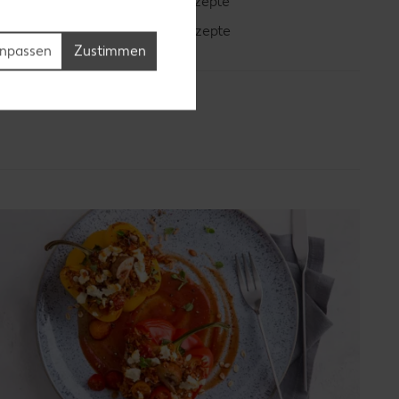
Blaubeer-Rezepte
Bananen-Rezepte
npassen
Zustimmen