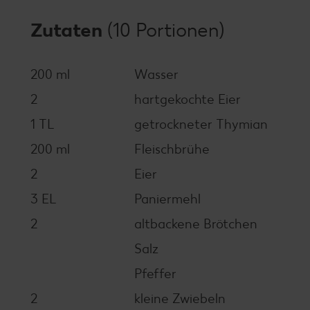
Zutaten
(10 Portionen)
200 ml
Wasser
2
hartgekochte Eier
1 TL
getrockneter Thymian
200 ml
Fleischbrühe
2
Eier
3 EL
Paniermehl
2
altbackene Brötchen
Salz
Pfeffer
2
kleine Zwiebeln