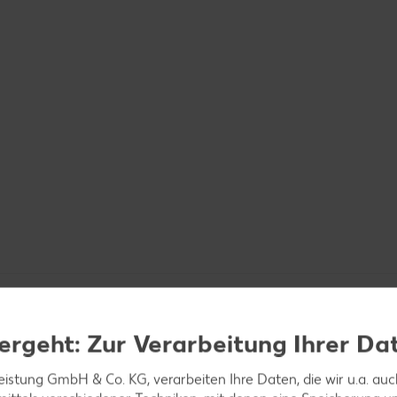
ergeht: Zur Verarbeitung Ihrer Da
leistung GmbH & Co. KG, verarbeiten Ihre Daten, die wir u.a. au