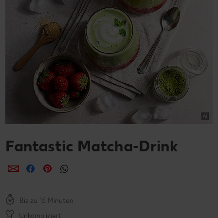
Fantastic Matcha-Drink
per E-Mail teilen
per Facebook teilen
per Pinterest teilen
per WhatsApp teilen
Bis zu 15 Minuten
Unkompliziert