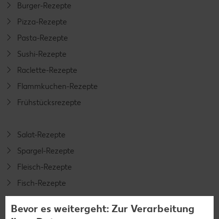
Burger-Rezepte
Pizza-Rezepte
Pasta-Rezepte
Sushi-Rezepte
Raclette-Rezepte
Flammkuchen-Rezepte
Frühstücksrezepte
Salat-Rezepte
Spargel-Rezepte
Fleisch-Rezepte
Fisch-Rezepte
Geflügel-Rezepte
Bevor es weitergeht: Zur Verarbeitung
Lamm-Rezepte