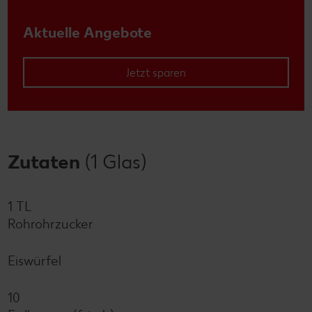
Aktuelle Angebote
Jetzt sparen
Zutaten
(1 Glas)
1 TL
Rohrohrzucker
Eiswürfel
10