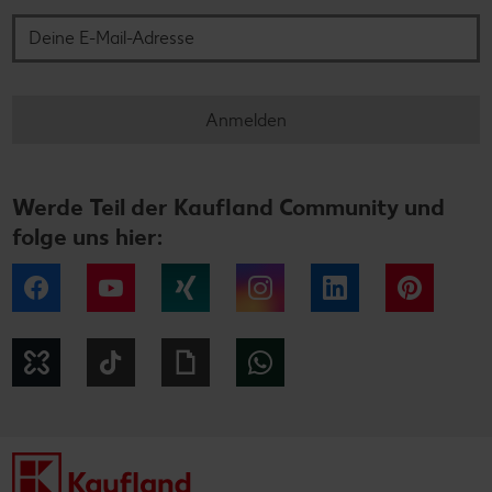
Anmelden
Werde Teil der Kaufland Community und
folge uns hier:
Facebook
YouTube
Xing
Instagram
LinkedIn
Pintere
Kununu
Tiktok
Giphy
WhatsApp