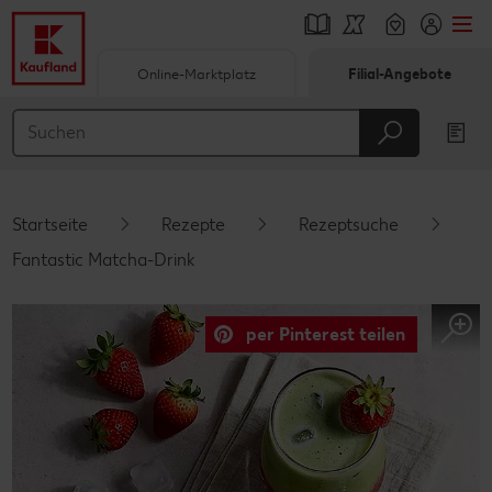
Online-Marktplatz
Filial-Angebote
Springe zu
Hauptinhalt
Footer
Startseite
Rezepte
Rezeptsuche
Schwebender Seitenbereich
Fantastic Matcha-Drink
per Pinterest teilen