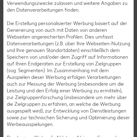
Avocado-Rezepte
Verwendungszwecke zulassen und weitere Angaben zu
den Datenverarbeitungen finden.
Erdbeer-Rezepte
Blaubeer-Rezepte
Die Erstellung personalisierter Werbung basiert auf der
Generierung von auch mit Daten von anderen
Bananen-Rezepte
Webseiten angereicherten Profilen. Dies umfasst
Datenverarbeitungen (z.B. über Ihre Webseiten-Nutzung
und Ihre genauen Standortdaten) einschließlich dem
Speichern von und/oder dem Zugriff auf Informationen
Zurück zu allen Rezepten
auf Ihren Endgeräten zur Erstellung von Zielgruppen
(sog. Segmenten). Im Zusammenhang mit dem
Ausspielen dieser Werbung erfolgen Verarbeitungen
auch zur Messung der Werbung (insbesondere um die
Leistung und den Erfolg einer Werbung zu ermitteln),
zur Zielgruppenforschung (insbesondere um mehr über
die Zielgruppen zu erfahren, an welche die Werbung
ausgespielt wird), zur Entwicklung von Dienstleistungen
sowie zur technischen Sicherung und Optimierung dieser
Werbeausspielungen.