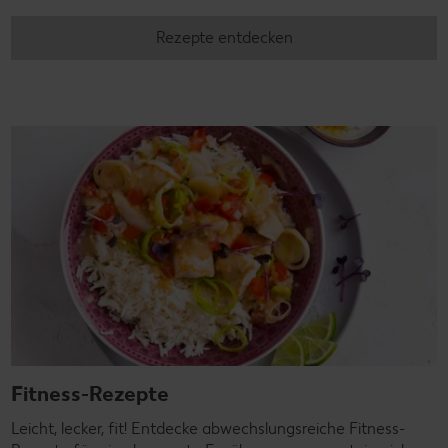
Rezepte entdecken
Fitness-Rezepte
Leicht, lecker, fit! Entdecke abwechslungsreiche Fitness-