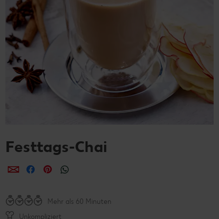
Festtags-Chai
per E-Mail teilen
per Facebook teilen
per Pinterest teilen
per WhatsApp teilen
Mehr als 60 Minuten
Unkompliziert