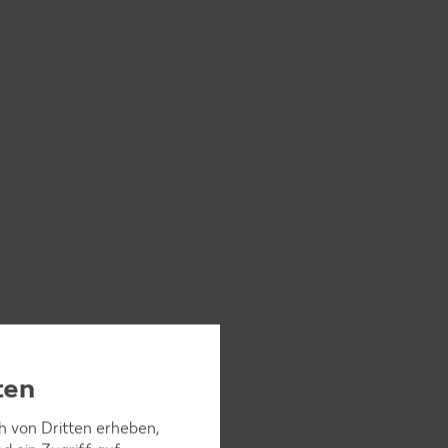
ten
ch von Dritten erheben,